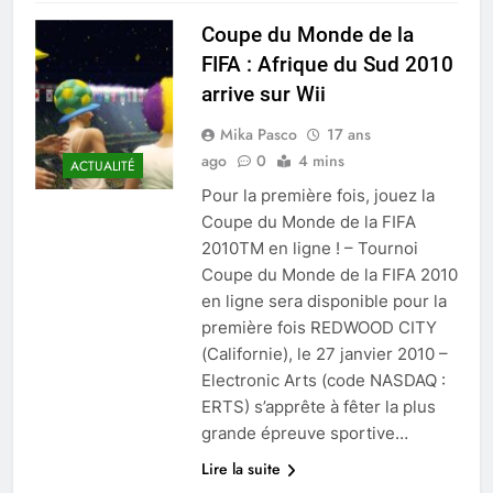
Coupe du Monde de la
FIFA : Afrique du Sud 2010
arrive sur Wii
Mika Pasco
17 ans
ago
0
4 mins
ACTUALITÉ
Pour la première fois, jouez la
Coupe du Monde de la FIFA
2010TM en ligne ! – Tournoi
Coupe du Monde de la FIFA 2010
en ligne sera disponible pour la
première fois REDWOOD CITY
(Californie), le 27 janvier 2010 –
Electronic Arts (code NASDAQ :
ERTS) s’apprête à fêter la plus
grande épreuve sportive…
Lire la suite