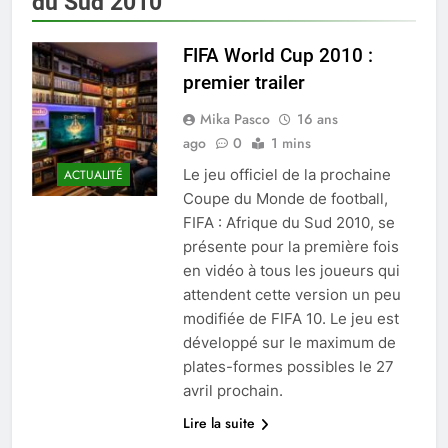
du Sud 2010
FIFA World Cup 2010 :
premier trailer
Mika Pasco
16 ans
ago
0
1 mins
Le jeu officiel de la prochaine
ACTUALITÉ
Coupe du Monde de football,
FIFA : Afrique du Sud 2010, se
présente pour la première fois
en vidéo à tous les joueurs qui
attendent cette version un peu
modifiée de FIFA 10. Le jeu est
développé sur le maximum de
plates-formes possibles le 27
avril prochain.
Lire la suite