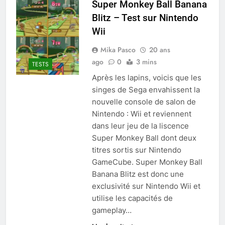
Super Monkey Ball Banana
Blitz – Test sur Nintendo
Wii
Mika Pasco
20 ans
ago
0
3 mins
TESTS
Après les lapins, voicis que les
singes de Sega envahissent la
nouvelle console de salon de
Nintendo : Wii et reviennent
dans leur jeu de la liscence
Super Monkey Ball dont deux
titres sortis sur Nintendo
GameCube. Super Monkey Ball
Banana Blitz est donc une
exclusivité sur Nintendo Wii et
utilise les capacités de
gameplay…