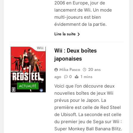
2006 en Europe, jour de
lancement de Wii. Un mode
multi-joueurs est bien
évidemment de la partie.
Lire la suite
Wii : Deux boîtes
japonaises
Mika Pasco
20 ans
ago
0
1 mins
Voici que l’on découvre deux
ACTUALITÉ
nouvelles boîtes de jeux Wii
prévus pour le Japon. La
première est celle de Red Steel
de Ubisoft. La seconde est celle
du premier jeu de Sega sur Wii :
Super Monkey Ball Banana Blitz.