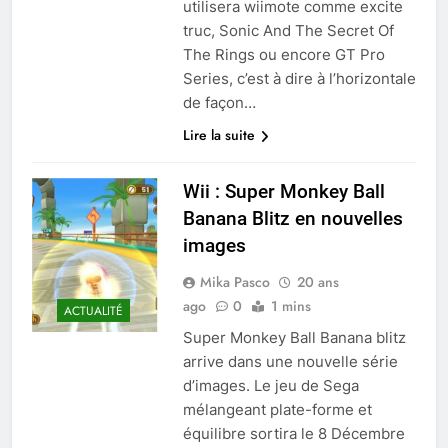
utilisera wiimote comme excite
truc, Sonic And The Secret Of
The Rings ou encore GT Pro
Series, c’est à dire à l’horizontale
de façon…
Lire la suite
Wii : Super Monkey Ball
Banana Blitz en nouvelles
images
Mika Pasco
20 ans
ago
0
1 mins
ACTUALITÉ
Super Monkey Ball Banana blitz
arrive dans une nouvelle série
d’images. Le jeu de Sega
mélangeant plate-forme et
équilibre sortira le 8 Décembre