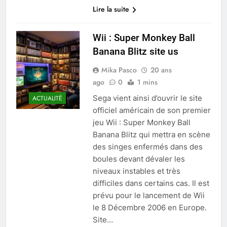
Lire la suite
Wii : Super Monkey Ball
Banana Blitz site us
Mika Pasco
20 ans
ago
0
1 mins
Sega vient ainsi d’ouvrir le site
ACTUALITÉ
officiel américain de son premier
jeu Wii : Super Monkey Ball
Banana Blitz qui mettra en scène
des singes enfermés dans des
boules devant dévaler les
niveaux instables et très
difficiles dans certains cas. Il est
prévu pour le lancement de Wii
le 8 Décembre 2006 en Europe.
Site…