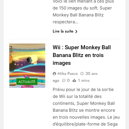
Voici le lien menant à ces plus
de 150 images du soft. Super
Monkey Ball Banana Blitz
respectera…
Lire la suite
Wii : Super Monkey Ball
Banana Blitz en trois
images
Mika Pasco
20 ans
ago
0
1 mins
ACTUALITÉ
Prévu pour le jour de la sortie
de Wii sur la totalité des
continents, Super Monkey Ball
Banana Blitz se montre encore
en trois nouvelles images. Le jeu
d’équilibre/plate-forme de Sega