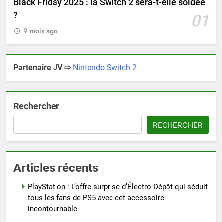
Black Friday 2025 : la Switch 2 sera-t-elle soldée
?
01
9 mois ago
Partenaire JV ⇨
Nintendo Switch 2
Rechercher
RECHERCHER
Articles récents
PlayStation : L’offre surprise d’Électro Dépôt qui séduit
tous les fans de PS5 avec cet accessoire
incontournable