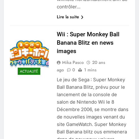
contrôler…
Lire la suite
Wii : Super Monkey Ball
Banana Blitz en news
images
Mika Pasco
20 ans
ago
0
1 mins
ACTUALITÉ
Le jeu de Sega : Super Monkey
Ball Banana Blitz, prévu pour le
lancement de la console de
salon de Nintendo Wii le 8
Décembre 2006, se montre dans
de nouvelles images venant du
site GameWatch. Super Monkey
Ball Banana blitz ous emmenera