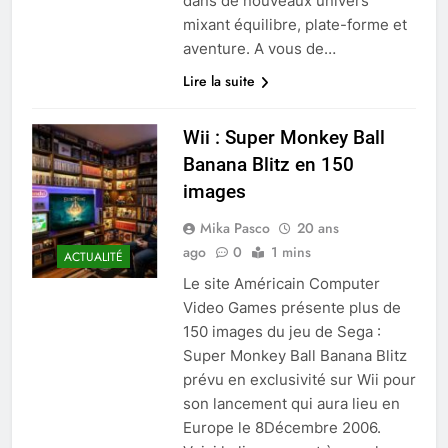
dans de nouveaux univers
mixant équilibre, plate-forme et
aventure. A vous de…
Lire la suite
Wii : Super Monkey Ball
Banana Blitz en 150
images
Mika Pasco
20 ans
ago
0
1 mins
ACTUALITÉ
Le site Américain Computer
Video Games présente plus de
150 images du jeu de Sega :
Super Monkey Ball Banana Blitz
prévu en exclusivité sur Wii pour
son lancement qui aura lieu en
Europe le 8Décembre 2006.