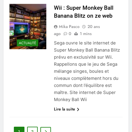
Wii : Super Monkey Ball
Banana Blitz on ze web
Mika Pasco
20 ans
ago
0
1 mins
Sega ouvre le site internet de
ACTUALITÉ
Super Monkey Ball Banana Blitz
prévu en exclusivité sur Wii.
Rappellons que le jeu de Sega
mélange singes, boules et
niveaux complètement hors du
commun dont l’équilibre est
maître. Site internet de Super
Monkey Ball Wii
Lire la suite
1
2