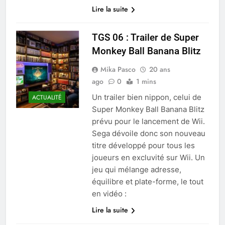
Lire la suite
TGS 06 : Trailer de Super
Monkey Ball Banana Blitz
Mika Pasco
20 ans
ago
0
1 mins
Un trailer bien nippon, celui de
ACTUALITÉ
Super Monkey Ball Banana Blitz
prévu pour le lancement de Wii.
Sega dévoile donc son nouveau
titre développé pour tous les
joueurs en excluvité sur Wii. Un
jeu qui mélange adresse,
équilibre et plate-forme, le tout
en vidéo :
Lire la suite