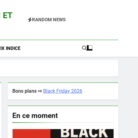
 ET
RANDOM NEWS
 Pokemon Entre Autres
X INDICE
Bons plans ⇨
Black Friday 2026
En ce moment