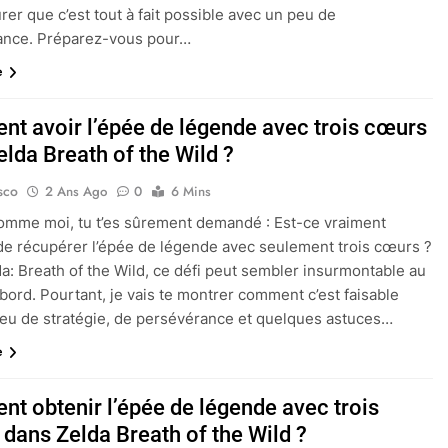
rer que c’est tout à fait possible avec un peu de
ance. Préparez-vous pour…
e
t avoir l’épée de légende avec trois cœurs
lda Breath of the Wild ?
sco
2 Ans Ago
0
6 Mins
comme moi, tu t’es sûrement demandé : Est-ce vraiment
de récupérer l’épée de légende avec seulement trois cœurs ?
a: Breath of the Wild, ce défi peut sembler insurmontable au
bord. Pourtant, je vais te montrer comment c’est faisable
eu de stratégie, de persévérance et quelques astuces…
e
t obtenir l’épée de légende avec trois
 dans Zelda Breath of the Wild ?