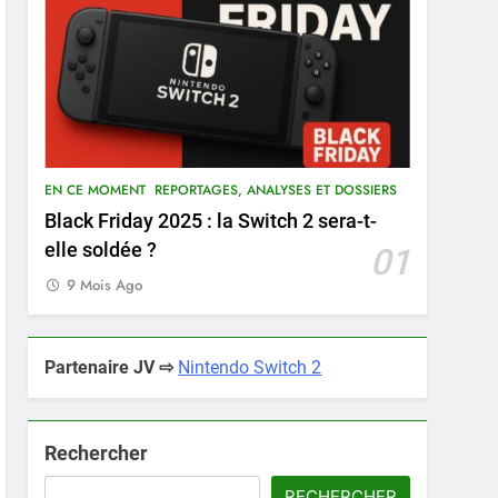
EN CE MOMENT
REPORTAGES, ANALYSES ET DOSSIERS
Black Friday 2025 : la Switch 2 sera-t-
elle soldée ?
01
9 Mois Ago
Partenaire JV ⇨
Nintendo Switch 2
Rechercher
RECHERCHER