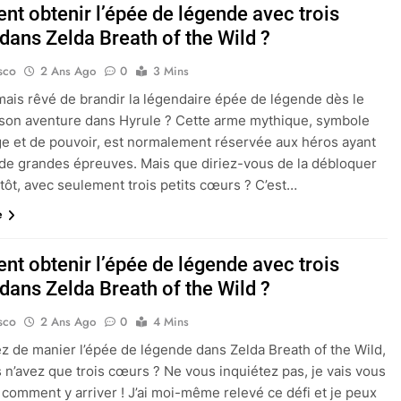
t obtenir l’épée de légende avec trois
dans Zelda Breath of the Wild ?
sco
2 Ans Ago
0
3 Mins
amais rêvé de brandir la légendaire épée de légende dès le
son aventure dans Hyrule ? Cette arme mythique, symbole
e et de pouvoir, est normalement réservée aux héros ayant
de grandes épreuves. Mais que diriez-vous de la débloquer
 tôt, avec seulement trois petits cœurs ? C’est…
e
t obtenir l’épée de légende avec trois
dans Zelda Breath of the Wild ?
sco
2 Ans Ago
0
4 Mins
z de manier l’épée de légende dans Zelda Breath of the Wild,
 n’avez que trois cœurs ? Ne vous inquiétez pas, je vais vous
 comment y arriver ! J’ai moi-même relevé ce défi et je peux