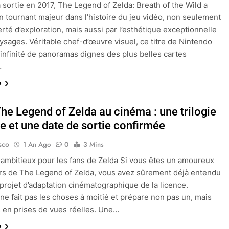
 sortie en 2017, The Legend of Zelda: Breath of the Wild a
 tournant majeur dans l’histoire du jeu vidéo, non seulement
erté d’exploration, mais aussi par l’esthétique exceptionnelle
ysages. Véritable chef-d’œuvre visuel, ce titre de Nintendo
 infinité de panoramas dignes des plus belles cartes
…
e
The Legend of Zelda au cinéma : une trilogie
e et une date de sortie confirmée
sco
1 An Ago
0
3 Mins
 ambitieux pour les fans de Zelda Si vous êtes un amoureux
ers de The Legend of Zelda, vous avez sûrement déjà entendu
 projet d’adaptation cinématographique de la licence.
ne fait pas les choses à moitié et prépare non pas un, mais
ms en prises de vues réelles. Une…
e