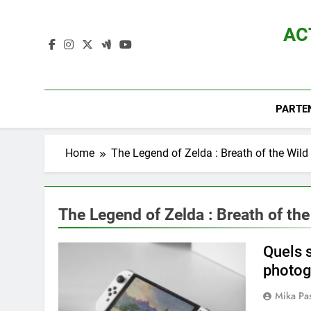
Skip
to
AC
content
Actualité D
PARTE
Home
The Legend of Zelda : Breath of the Wild
The Legend of Zelda : Breath of the
Quels 
photog
Mika Pa