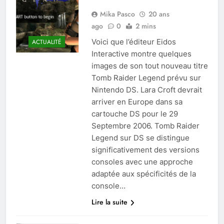
Mika Pasco
20 ans
ago
0
2 mins
Voici que l’éditeur Eidos
ACTUALITÉ
Interactive montre quelques
images de son tout nouveau titre
Tomb Raider Legend prévu sur
Nintendo DS. Lara Croft devrait
arriver en Europe dans sa
cartouche DS pour le 29
Septembre 2006. Tomb Raider
Legend sur DS se distingue
significativement des versions
consoles avec une approche
adaptée aux spécificités de la
console…
Lire la suite