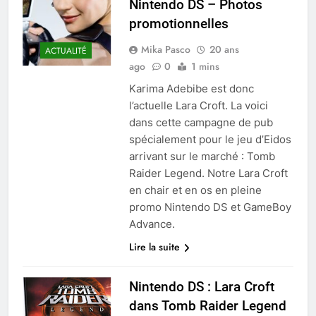
Nintendo DS – Photos
promotionnelles
Mika Pasco
20 ans
ACTUALITÉ
ago
0
1 mins
Karima Adebibe est donc
l’actuelle Lara Croft. La voici
dans cette campagne de pub
spécialement pour le jeu d’Eidos
arrivant sur le marché : Tomb
Raider Legend. Notre Lara Croft
en chair et en os en pleine
promo Nintendo DS et GameBoy
Advance.
Lire la suite
Nintendo DS : Lara Croft
dans Tomb Raider Legend