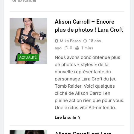
Tomb Raider
Alison Carroll – Encore
plus de photos ! Lara Croft
Mika Pasco
18 ans
ago
0
1 mins
Nous avons donc obtenue plus
ACTUALITÉ
de photos « styles » de la
nouvelle représentante du
personnage Lara Croft du jeu
Tomb Raider. Voici quelques
cliché de Alison Carroll en
pleine action rien que pour vous.
Une exclusivité All-nintendo.
Lire la suite