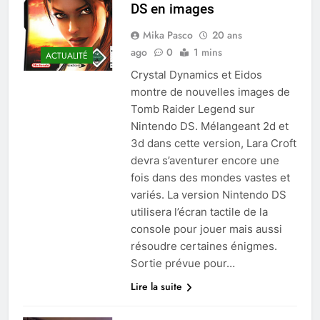
DS en images
Mika Pasco
20 ans
ago
0
1 mins
ACTUALITÉ
Crystal Dynamics et Eidos
montre de nouvelles images de
Tomb Raider Legend sur
Nintendo DS. Mélangeant 2d et
3d dans cette version, Lara Croft
devra s’aventurer encore une
fois dans des mondes vastes et
variés. La version Nintendo DS
utilisera l’écran tactile de la
console pour jouer mais aussi
résoudre certaines énigmes.
Sortie prévue pour…
Lire la suite