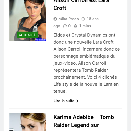
Alison Carroll est Lara
Croft
Mika Pasco
18 ans
ago
0
1 mins
Eidos et Crystal Dynamics ont
ACTUALITÉ
donc une nouvelle Lara Croft.
Alison Carroll incarnera donc ce
personnage emblématique du
jeux-vidéo. Alison Carroll
représentera Tomb Raider
prochainement. Voici 4 clichés
Life style de la nouvelle Lara en
tenue.
Lire la suite
Karima Adebibe – Tomb
Raider Legend sur