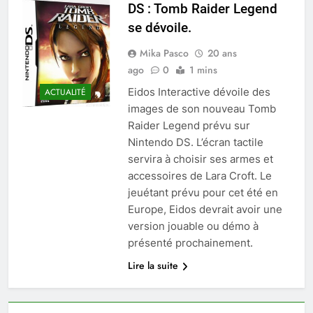
DS : Tomb Raider Legend
se dévoile.
Mika Pasco
20 ans
ago
0
1 mins
Eidos Interactive dévoile des
ACTUALITÉ
images de son nouveau Tomb
Raider Legend prévu sur
Nintendo DS. L’écran tactile
servira à choisir ses armes et
accessoires de Lara Croft. Le
jeuétant prévu pour cet été en
Europe, Eidos devrait avoir une
version jouable ou démo à
présenté prochainement.
Lire la suite