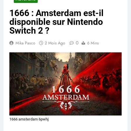
1666 : Amsterdam est-il
disponible sur Nintendo
Switch 2 ?
0
Mika Pasco
2 Mois Ago
6 Mins
1666 amsterdam 6pwhj