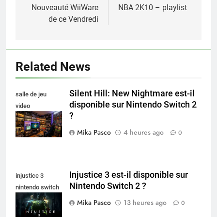
de
Nouveauté WiiWare
NBA 2K10 – playlist
de ce Vendredi
l’article
Related News
Silent Hill: New Nightmare est-il
salle de jeu
disponible sur Nintendo Switch 2
video
?
collectionneur
Mika Pasco
4 heures ago
0
Injustice 3 est-il disponible sur
injustice 3
Nintendo Switch 2 ?
nintendo switch
2
Mika Pasco
13 heures ago
0