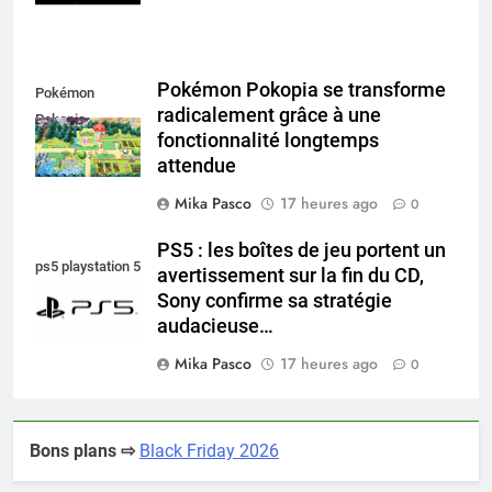
Pokémon Pokopia se transforme
Pokémon
radicalement grâce à une
Pokopia
fonctionnalité longtemps
attendue
Mika Pasco
17 heures ago
0
PS5 : les boîtes de jeu portent un
ps5 playstation 5
avertissement sur la fin du CD,
Sony confirme sa stratégie
audacieuse…
Mika Pasco
17 heures ago
0
Bons plans ⇨
Black Friday 2026