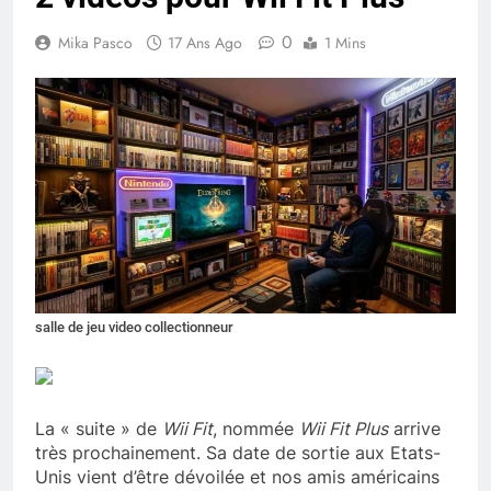
0
Mika Pasco
17 Ans Ago
1 Mins
salle de jeu video collectionneur
La « suite » de
Wii Fit
, nommée
Wii Fit Plus
arrive
très prochainement. Sa date de sortie aux Etats-
Unis vient d’être dévoilée et nos amis américains