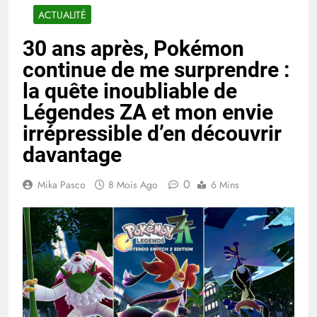
ACTUALITÉ
30 ans après, Pokémon
continue de me surprendre :
la quête inoubliable de
Légendes ZA et mon envie
irrépressible d’en découvrir
davantage
0
Mika Pasco
8 Mois Ago
6 Mins