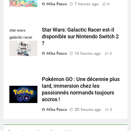
Mika Pasco
7 heures ago
0
Star Wars: Galactic Racer est-il
star wars
disponible sur Nintendo Switch 2
galactic racer
?
nintendo switch
Mika Pasco
16 heures ago
0
Pokémon GO : Une décennie plus
tard, immersion chez les
passionnés normands toujours
accros !
Mika Pasco
20 heures ago
0