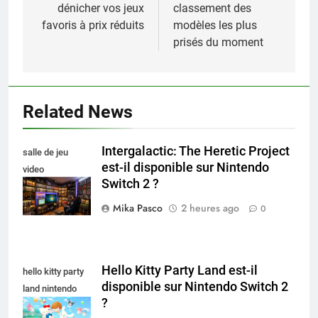
dénicher vos jeux
classement des
favoris à prix réduits
modèles les plus
prisés du moment
Related News
Intergalactic: The Heretic Project
salle de jeu
est-il disponible sur Nintendo
video
Switch 2 ?
collectionneur
Mika Pasco
2 heures ago
0
Hello Kitty Party Land est-il
hello kitty party
disponible sur Nintendo Switch 2
land nintendo
?
switch