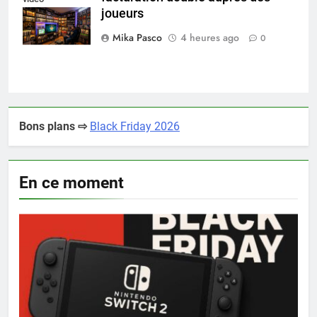
joueurs
collectionneur
Mika Pasco
4 heures ago
0
Bons plans ⇨
Black Friday 2026
En ce moment