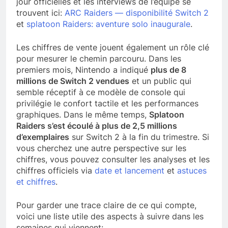
jour officielles et les interviews de l’équipe se
trouvent ici:
ARC Raiders — disponibilité Switch 2
et
splatoon Raiders: aventure solo inaugurale
.
Les chiffres de vente jouent également un rôle clé
pour mesurer le chemin parcouru. Dans les
premiers mois, Nintendo a indiqué
plus de 8
millions de Switch 2 vendues
et un public qui
semble réceptif à ce modèle de console qui
privilégie le confort tactile et les performances
graphiques. Dans le même temps,
Splatoon
Raiders s’est écoulé à plus de 2,5 millions
d’exemplaires
sur Switch 2 à la fin du trimestre. Si
vous cherchez une autre perspective sur les
chiffres, vous pouvez consulter les analyses et les
chiffres officiels via
date et lancement
et
astuces
et chiffres
.
Pour garder une trace claire de ce qui compte,
voici une liste utile des aspects à suivre dans les
semaines qui viennent: