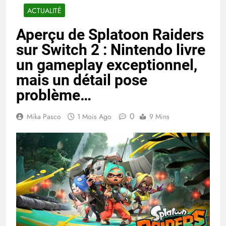
ACTUALITÉ
Aperçu de Splatoon Raiders
sur Switch 2 : Nintendo livre
un gameplay exceptionnel,
mais un détail pose
problème…
0
Mika Pasco
1 Mois Ago
9 Mins