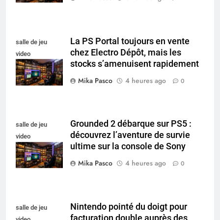
La PS Portal toujours en vente
salle de jeu
chez Electro Dépôt, mais les
video
stocks s’amenuisent rapidement
collectionneur
Mika Pasco
4 heures ago
0
Grounded 2 débarque sur PS5 :
salle de jeu
découvrez l’aventure de survie
video
ultime sur la console de Sony
collectionneur
Mika Pasco
4 heures ago
0
Nintendo pointé du doigt pour
salle de jeu
facturation double auprès des
video