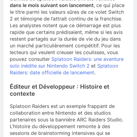
dans le mois suivant son lancement
, ce qui place
le titre parmi les valeurs sûres de ce volet Switch
2 et témoigne de l’attrait continu de la franchise.
Les analystes notent que ce démarrage est plus
rapide que certains prédisaient, même si les avis
restent partagés sur la durée de vie du jeu dans
un marché particulièrement compétitif. Pour les
lecteurs qui veulent creuser les coulisses, vous
pouvez consulter
Splatoon Raiders: une aventure
solo inédite sur Nintendo Switch 2
et
Splatoon
Raiders: date officielle de lancement
.
Éditeur et Développeur : Histoire et
contexte
Splatoon Raiders est un exemple frappant de
collaboration entre Nintendo et des studios
partenaires sous la bannière ARC Raiders Studio.
L’histoire du développement remonte à des
sessions de brainstorming intensives qui se