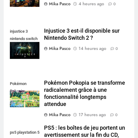
Mika Pasco
4 heures ago
0
Injustice 3 est-il disponible sur
injustice 3
Nintendo Switch 2 ?
nintendo switch
2
Mika Pasco
14 heures ago
0
Pokémon Pokopia se transforme
Pokémon
radicalement grâce à une
Pokopia
fonctionnalité longtemps
attendue
Mika Pasco
17 heures ago
0
PS5 : les boîtes de jeu portent un
ps5 playstation 5
avertissement sur la fin du CD,