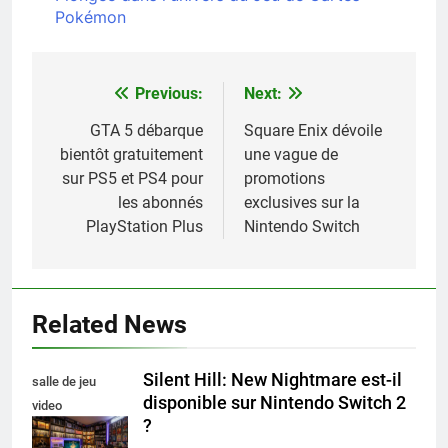
Pokémon
Previous:
Next:
Navigation
de
GTA 5 débarque
Square Enix dévoile
bientôt gratuitement
une vague de
l’article
sur PS5 et PS4 pour
promotions
les abonnés
exclusives sur la
PlayStation Plus
Nintendo Switch
Related News
Silent Hill: New Nightmare est-il
salle de jeu
disponible sur Nintendo Switch 2
video
?
collectionneur