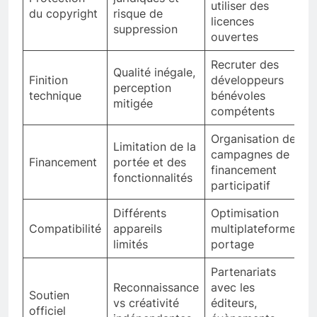
utiliser des
du copyright
risque de
licences
suppression
ouvertes
Recruter des
Qualité inégale,
Finition
développeurs
perception
technique
bénévoles
mitigée
compétents
Organisation de
Limitation de la
campagnes de
Financement
portée et des
financement
fonctionnalités
participatif
Différents
Optimisation
Compatibilité
appareils
multiplateforme,
limités
portage
Partenariats
Reconnaissance
avec les
Soutien
vs créativité
éditeurs,
officiel