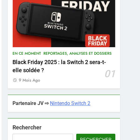
EN CE MOMENT
REPORTAGES, ANALYSES ET DOSSIERS
Black Friday 2025 : la Switch 2 sera-t-
elle soldée ?
01
9 Mois Ago
Partenaire JV ⇨
Nintendo Switch 2
Rechercher
RECHERCHER