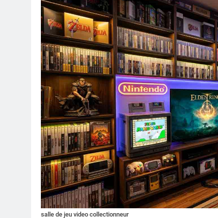
salle de jeu video collectionneur