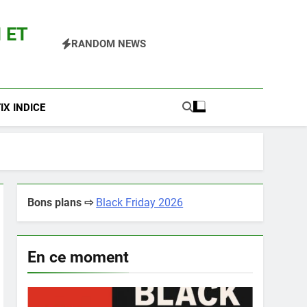
 ET
RANDOM NEWS
 Pokemon Entre Autres
X INDICE
Bons plans ⇨
Black Friday 2026
En ce moment