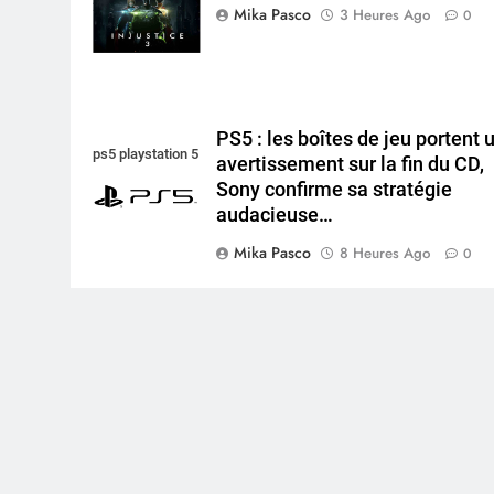
2
Mika Pasco
3 Heures Ago
0
PS5 : les boîtes de jeu portent 
ps5 playstation 5
avertissement sur la fin du CD,
Sony confirme sa stratégie
audacieuse…
Mika Pasco
8 Heures Ago
0