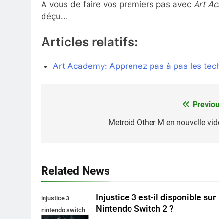
A vous de faire vos premiers pas avec
Art A
déçu…
Articles relatifs:
Art Academy: Apprenez pas à pas les techn
Previou
Navigation
de
Metroid Other M en nouvelle vid
l’article
Related News
Injustice 3 est-il disponible sur
injustice 3
Nintendo Switch 2 ?
nintendo switch