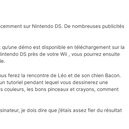
 récemment sur Nintendo DS. De nombreuses publicités
ez qu’une démo est disponible en téléchargement sur la
Nintendo DS près de votre Wii , vous pourrez ensuite
le.
us ferez la rencontre de Léo et de son chien Bacon.
un tutoriel pendant lequel vous dessinerez une
es couleurs, les bons pinceaux et crayons, comment
inateur, je dois dire que j’étais assez fier du résultat