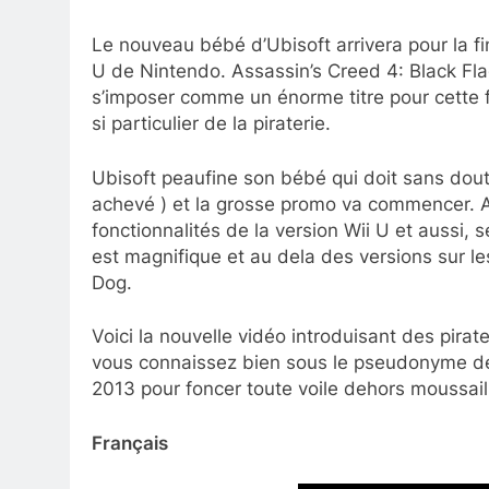
Le nouveau bébé d’Ubisoft arrivera pour la f
U de Nintendo. Assassin’s Creed 4: Black Fla
s’imposer comme un énorme titre pour cette 
si particulier de la piraterie.
Ubisoft peaufine son bébé qui doit sans dou
achevé ) et la grosse promo va commencer. As
fonctionnalités de la version Wii U et aussi,
est magnifique et au dela des versions sur 
Dog.
Voici la nouvelle vidéo introduisant des pi
vous connaissez bien sous le pseudonyme de
2013 pour foncer toute voile dehors moussail
Français