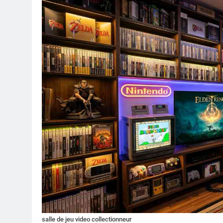
salle de jeu video collectionneur