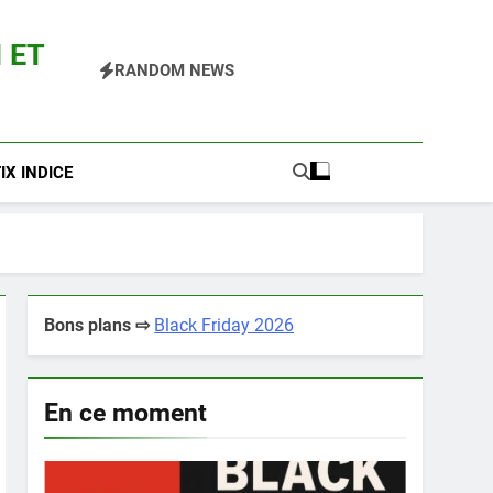
 ET
RANDOM NEWS
 Pokemon Entre Autres
X INDICE
Bons plans ⇨
Black Friday 2026
En ce moment