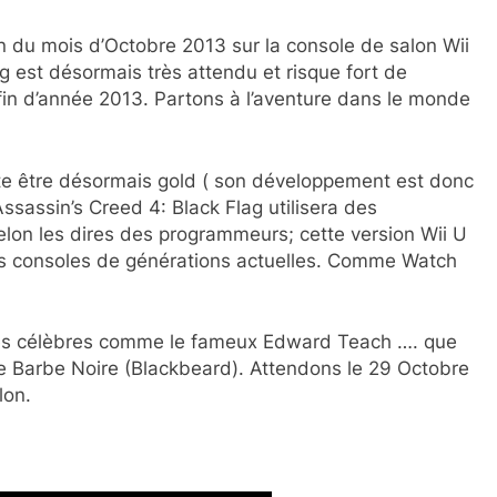
in du mois d’Octobre 2013 sur la console de salon Wii
g est désormais très attendu et risque fort de
fin d’année 2013. Partons à l’aventure dans le monde
te être désormais gold ( son développement est donc
sassin’s Creed 4: Black Flag utilisera des
 selon les dires des programmeurs; cette version Wii U
les consoles de générations actuelles. Comme Watch
rates célèbres comme le fameux Edward Teach …. que
 Barbe Noire (Blackbeard). Attendons le 29 Octobre
lon.