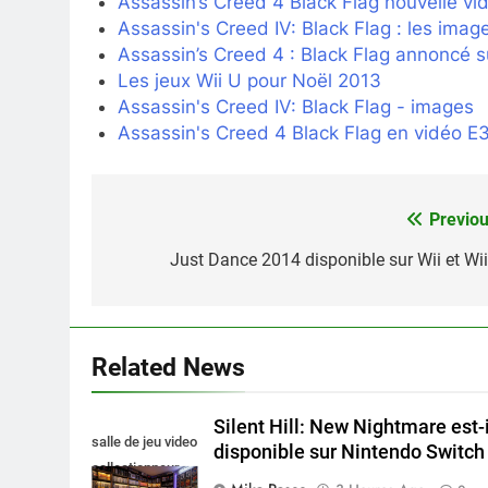
Assassin’s Creed 4 Black Flag nouvelle vi
Assassin's Creed IV: Black Flag : les ima
Assassin’s Creed 4 : Black Flag annoncé s
Les jeux Wii U pour Noël 2013
Assassin's Creed IV: Black Flag - images
Assassin's Creed 4 Black Flag en vidéo E
Previou
Navigation
de
Just Dance 2014 disponible sur Wii et Wii
l’article
Related News
Silent Hill: New Nightmare est-i
salle de jeu video
disponible sur Nintendo Switch 
collectionneur