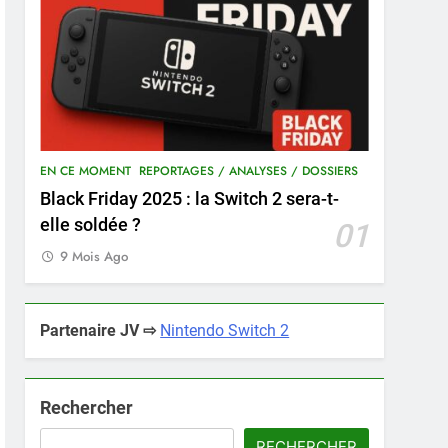
EN CE MOMENT
REPORTAGES / ANALYSES / DOSSIERS
Black Friday 2025 : la Switch 2 sera-t-
elle soldée ?
01
9 Mois Ago
Partenaire JV ⇨
Nintendo Switch 2
Rechercher
RECHERCHER