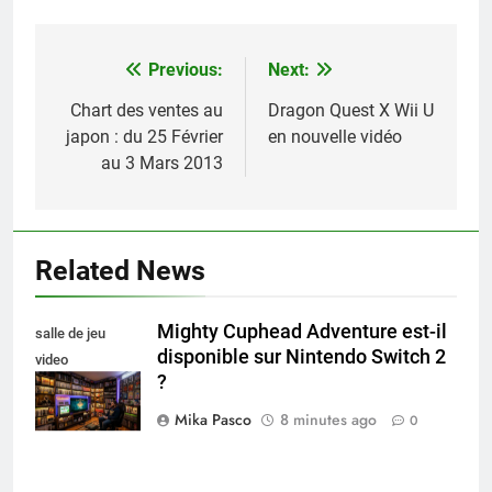
Previous:
Next:
Navigation
de
Chart des ventes au
Dragon Quest X Wii U
japon : du 25 Février
en nouvelle vidéo
l’article
au 3 Mars 2013
Related News
Mighty Cuphead Adventure est-il
salle de jeu
disponible sur Nintendo Switch 2
video
?
collectionneur
Mika Pasco
8 minutes ago
0