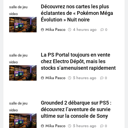
Découvrez nos cartes les plus
salle de jeu
éclatantes de « Pokémon Méga
video
Évolution » Nuit noire
collectionneur
Mika Pasco
4 heures ago
0
La PS Portal toujours en vente
salle de jeu
chez Electro Dépôt, mais les
video
stocks s’amenuisent rapidement
collectionneur
Mika Pasco
5 heures ago
0
Grounded 2 débarque sur PS5 :
salle de jeu
découvrez l’aventure de survie
video
ultime sur la console de Sony
collectionneur
Mika Pasco
5 heures ago
0