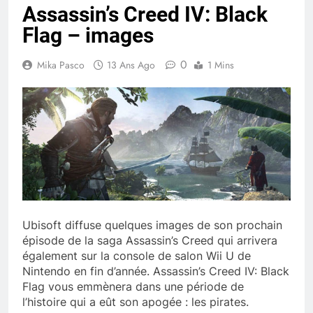
Assassin’s Creed IV: Black
Flag – images
0
Mika Pasco
13 Ans Ago
1 Mins
Ubisoft diffuse quelques images de son prochain
épisode de la saga Assassin’s Creed qui arrivera
également sur la console de salon Wii U de
Nintendo en fin d’année. Assassin’s Creed IV: Black
Flag vous emmènera dans une période de
l’histoire qui a eût son apogée : les pirates.