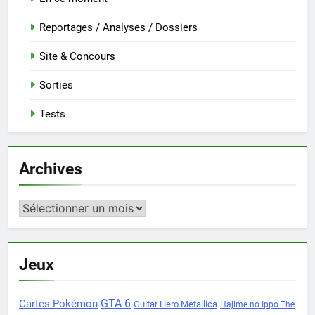
Reportages / Analyses / Dossiers
Site & Concours
Sorties
Tests
Archives
Archives
Jeux
Cartes Pokémon
GTA 6
Guitar Hero Metallica
Hajime no Ippo The