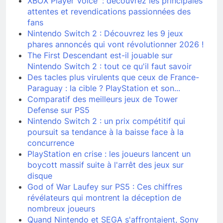
XBOX Player Voice' : découvrez les principales
attentes et revendications passionnées des
fans
Nintendo Switch 2 : Découvrez les 9 jeux
phares annoncés qui vont révolutionner 2026 !
The First Descendant est-il jouable sur
Nintendo Switch 2 : tout ce qu'il faut savoir
Des tacles plus virulents que ceux de France-
Paraguay : la cible ? PlayStation et son...
Comparatif des meilleurs jeux de Tower
Defense sur PS5
Nintendo Switch 2 : un prix compétitif qui
poursuit sa tendance à la baisse face à la
concurrence
PlayStation en crise : les joueurs lancent un
boycott massif suite à l'arrêt des jeux sur
disque
God of War Laufey sur PS5 : Ces chiffres
révélateurs qui montrent la déception de
nombreux joueurs
Quand Nintendo et SEGA s'affrontaient, Sony