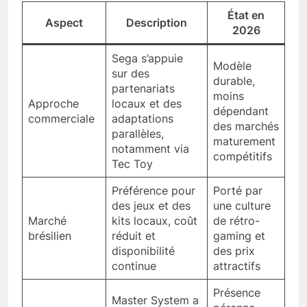
État en
Aspect
Description
2026
Sega s’appuie
Modèle
sur des
durable,
partenariats
moins
Approche
locaux et des
dépendant
commerciale
adaptations
des marchés
parallèles,
maturement
notamment via
compétitifs
Tec Toy
Préférence pour
Porté par
des jeux et des
une culture
Marché
kits locaux, coût
de rétro-
brésilien
réduit et
gaming et
disponibilité
des prix
continue
attractifs
Présence
Master System a