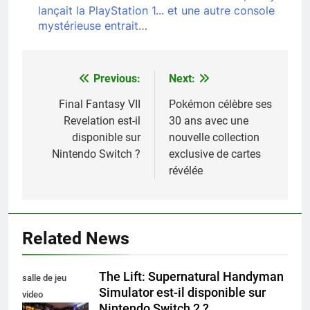
lançait la PlayStation 1... et une autre console
mystérieuse entrait…
Previous:
Next:
Navigation
de
Final Fantasy VII
Pokémon célèbre ses
Revelation est-il
30 ans avec une
l’article
disponible sur
nouvelle collection
Nintendo Switch ?
exclusive de cartes
révélée
Related News
The Lift: Supernatural Handyman
salle de jeu
Simulator est-il disponible sur
video
Nintendo Switch 2 ?