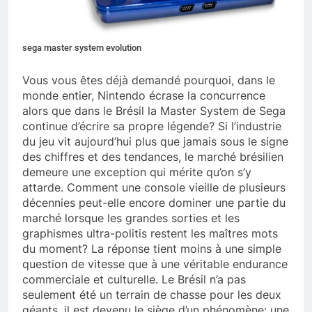
sega master system evolution
Vous vous êtes déjà demandé pourquoi, dans le
monde entier, Nintendo écrase la concurrence
alors que dans le Brésil la Master System de Sega
continue d’écrire sa propre légende? Si l’industrie
du jeu vit aujourd’hui plus que jamais sous le signe
des chiffres et des tendances, le marché brésilien
demeure une exception qui mérite qu’on s’y
attarde. Comment une console vieille de plusieurs
décennies peut-elle encore dominer une partie du
marché lorsque les grandes sorties et les
graphismes ultra-politis restent les maîtres mots
du moment? La réponse tient moins à une simple
question de vitesse que à une véritable endurance
commerciale et culturelle. Le Brésil n’a pas
seulement été un terrain de chasse pour les deux
géants, il est devenu le siège d’un phénomène: une