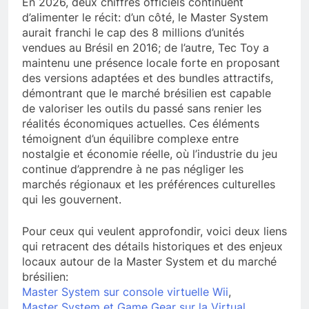
En 2026, deux chiffres officiels continuent
d’alimenter le récit: d’un côté, le Master System
aurait franchi le cap des 8 millions d’unités
vendues au Brésil en 2016; de l’autre, Tec Toy a
maintenu une présence locale forte en proposant
des versions adaptées et des bundles attractifs,
démontrant que le marché brésilien est capable
de valoriser les outils du passé sans renier les
réalités économiques actuelles. Ces éléments
témoignent d’un équilibre complexe entre
nostalgie et économie réelle, où l’industrie du jeu
continue d’apprendre à ne pas négliger les
marchés régionaux et les préférences culturelles
qui les gouvernent.
Pour ceux qui veulent approfondir, voici deux liens
qui retracent des détails historiques et des enjeux
locaux autour de la Master System et du marché
brésilien:
Master System sur console virtuelle Wii
,
Master System et Game Gear sur la Virtual