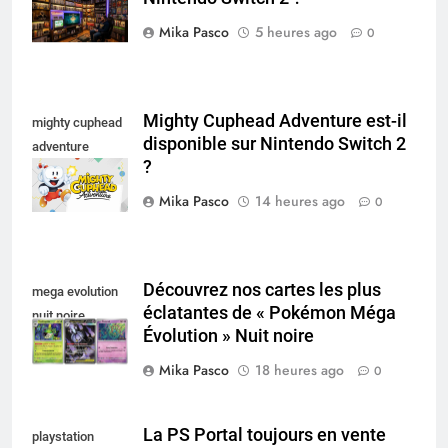
collectionneur
Mika Pasco
5 heures ago
0
Mighty Cuphead Adventure est-il
mighty cuphead
disponible sur Nintendo Switch 2
adventure
?
nintendo switch
Mika Pasco
14 heures ago
0
Découvrez nos cartes les plus
mega evolution
éclatantes de « Pokémon Méga
nuit noire
Évolution » Nuit noire
Mika Pasco
18 heures ago
0
La PS Portal toujours en vente
playstation