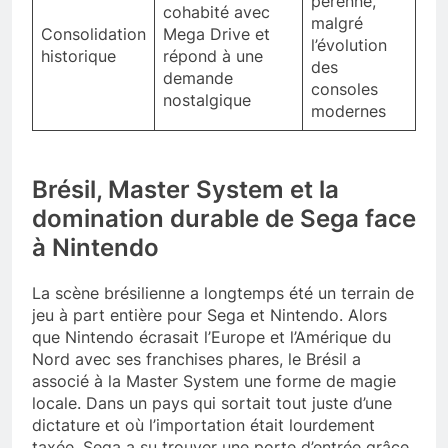
pérenne,
cohabité avec
malgré
Consolidation
Mega Drive et
l’évolution
historique
répond à une
des
demande
consoles
nostalgique
modernes
Brésil, Master System et la
domination durable de Sega face
à Nintendo
La scène brésilienne a longtemps été un terrain de
jeu à part entière pour Sega et Nintendo. Alors
que Nintendo écrasait l’Europe et l’Amérique du
Nord avec ses franchises phares, le Brésil a
associé à la Master System une forme de magie
locale. Dans un pays qui sortait tout juste d’une
dictature et où l’importation était lourdement
taxée, Sega a su trouver une porte d’entrée grâce