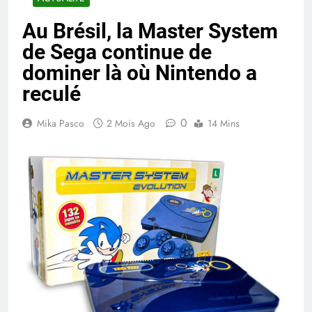
Au Brésil, la Master System
de Sega continue de
dominer là où Nintendo a
reculé
0
Mika Pasco
2 Mois Ago
14 Mins