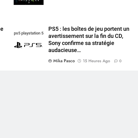
me
PS5 : les boîtes de jeu portent un
ps5 playstation 5
avertissement sur la fin du CD,
Sony confirme sa stratégie
audacieuse…
Mika Pasco
15 Heures Ago
0