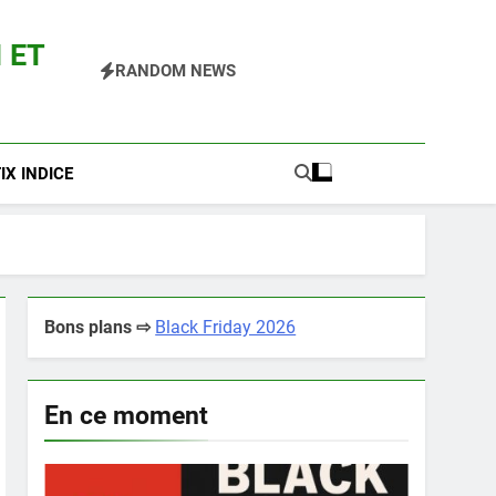
 ET
RANDOM NEWS
 Pokemon Entre Autres
X INDICE
Bons plans ⇨
Black Friday 2026
En ce moment