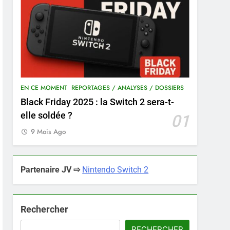
EN CE MOMENT
REPORTAGES / ANALYSES / DOSSIERS
Black Friday 2025 : la Switch 2 sera-t-
elle soldée ?
01
9 Mois Ago
Partenaire JV ⇨
Nintendo Switch 2
Rechercher
RECHERCHER