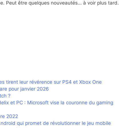
. Peut être quelques nouveautés… à voir plus tard.
es tirent leur révérence sur PS4 et Xbox One
are pour janvier 2026
tch ?
lix et PC : Microsoft vise la couronne du gaming
re 2022
droid qui promet de révolutionner le jeu mobile