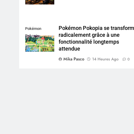
Pokémon Pokopia se transfor
Pokémon
radicalement grâce à une
Pokopia
fonctionnalité longtemps
attendue
Mika Pasco
14 Heures Ago
0