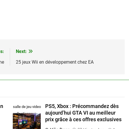
i
s:
Next:
ne
25 jeux Wii en développement chez EA
un
PS5, Xbox : Précommandez dès
salle de jeu video
aujourd’hui GTA VI au meilleur
collectionneur
prix grâce à ces offres exclusives