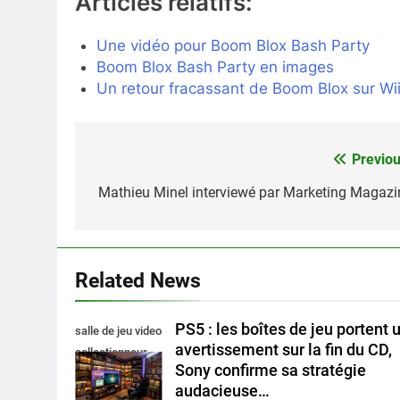
Articles relatifs:
Une vidéo pour Boom Blox Bash Party
Boom Blox Bash Party en images
Un retour fracassant de Boom Blox sur Wi
Previou
Navigation
de
Mathieu Minel interviewé par Marketing Magazi
l’article
Related News
PS5 : les boîtes de jeu portent 
salle de jeu video
avertissement sur la fin du CD,
collectionneur
Sony confirme sa stratégie
audacieuse…