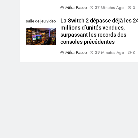
Mika Pasco
37 Minutes Ago
0
La Switch 2 dépasse déjà les 2
salle de jeu video
millions d’unités vendues,
collectionneur
surpassant les records des
consoles précédentes
Mika Pasco
39 Minutes Ago
0