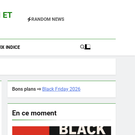
 ET
RANDOM NEWS
 Pokemon Entre Autres
X INDICE
Bons plans ⇨
Black Friday 2026
En ce moment