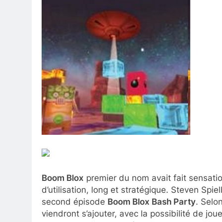
Boom Blox
premier du nom avait fait sensation 
d’utilisation, long et stratégique. Steven Sp
second épisode
Boom Blox Bash Party
. Selo
viendront s’ajouter, avec la possibilité de jo