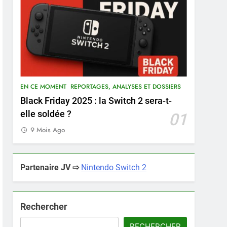
EN CE MOMENT
REPORTAGES, ANALYSES ET DOSSIERS
Black Friday 2025 : la Switch 2 sera-t-
elle soldée ?
01
9 Mois Ago
Partenaire JV ⇨
Nintendo Switch 2
Rechercher
RECHERCHER