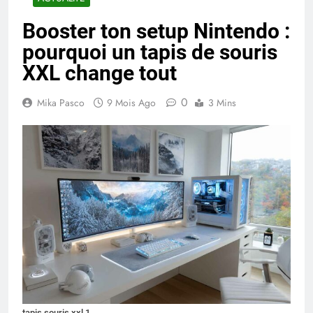
Booster ton setup Nintendo :
pourquoi un tapis de souris
XXL change tout
0
Mika Pasco
9 Mois Ago
3 Mins
tapis souris xxl 1