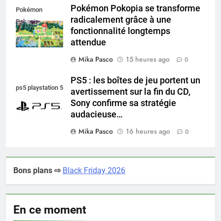
Pokémon Pokopia se transforme
Pokémon
radicalement grâce à une
Pokopia
fonctionnalité longtemps
attendue
Mika Pasco
15 heures ago
0
PS5 : les boîtes de jeu portent un
ps5 playstation 5
avertissement sur la fin du CD,
Sony confirme sa stratégie
audacieuse…
Mika Pasco
16 heures ago
0
Bons plans ⇨
Black Friday 2026
En ce moment