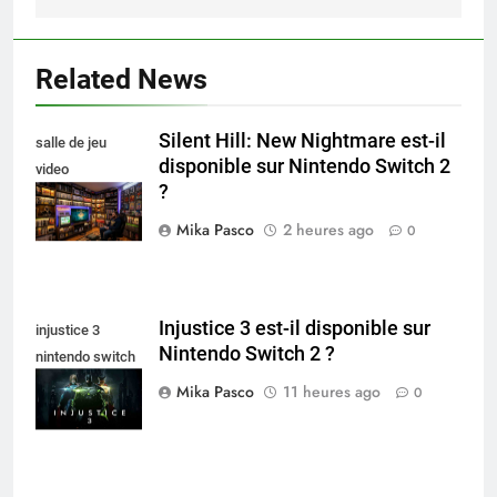
Related News
Silent Hill: New Nightmare est-il
salle de jeu
disponible sur Nintendo Switch 2
video
?
collectionneur
Mika Pasco
2 heures ago
0
Injustice 3 est-il disponible sur
injustice 3
Nintendo Switch 2 ?
nintendo switch
2
Mika Pasco
11 heures ago
0