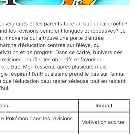
enseignants et les parents face au bac qui approche?
nd les révisions semblent longues et répétitives? Je
 innovante qui a trouvé une porte d’entrée
arche d’éducation centrée sur l’élève, où
ivation et de progrès. Dans ce cadre, l’univers des
visions, clarifier les objectifs et favoriser
rs le bac. Mon ressenti, après plusieurs mois
ogie respirant l’enthousiasme prend le pas sur l’ennui
que l’éducation peut rester sérieuse tout en restant
’hui.
tenu
Impact
re Pokémon dans les révisions
Motivation accrue