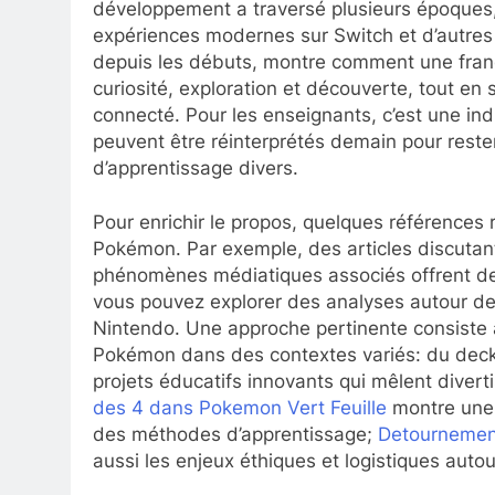
développement a traversé plusieurs époques
expériences modernes sur Switch et d’autres
depuis les débuts, montre comment une fran
curiosité, exploration et découverte, tout en 
connecté. Pour les enseignants, c’est une indic
peuvent être réinterprétés demain pour rest
d’apprentissage divers.
Pour enrichir le propos, quelques références r
Pokémon. Par exemple, des articles discutan
phénomènes médiatiques associés offrent des
vous pouvez explorer des analyses autour de 
Nintendo. Une approche pertinente consiste à
Pokémon dans des contextes variés: du deck
projets éducatifs innovants qui mêlent diver
des 4 dans Pokemon Vert Feuille
montre une 
des méthodes d’apprentissage;
Detournement
aussi les enjeux éthiques et logistiques autou