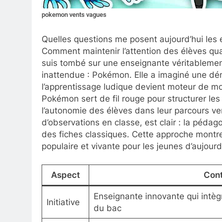
pokemon vents vagues
Quelles questions me posent aujourd’hui les 
Comment maintenir l’attention des élèves qua
suis tombé sur une enseignante véritablement
inattendue : Pokémon. Elle a imaginé une dém
l’apprentissage ludique devient moteur de mot
Pokémon sert de fil rouge pour structurer les ré
l’autonomie des élèves dans leur parcours ve
d’observations en classe, est clair : la pédag
des fiches classiques. Cette approche montre 
populaire et vivante pour les jeunes d’aujourd
Aspect
Con
Enseignante innovante qui intèg
Initiative
du bac