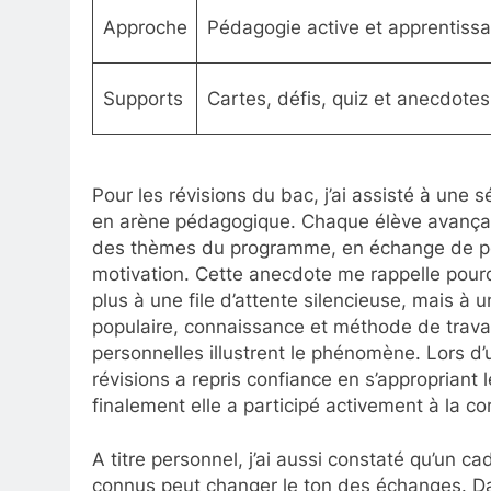
Approche
Pédagogie active et apprentissa
Supports
Cartes, défis, quiz et anecdotes
Pour les révisions du bac, j’ai assisté à une
en arène pédagogique. Chaque élève avançait
des thèmes du programme, en échange de pe
motivation. Cette anecdote me rappelle pourqu
plus à une file d’attente silencieuse, mais à u
populaire, connaissance et méthode de trava
personnelles illustrent le phénomène. Lors d’
révisions a repris confiance en s’appropriant
finalement elle a participé activement à la cor
A titre personnel, j’ai aussi constaté qu’un
connus peut changer le ton des échanges. D