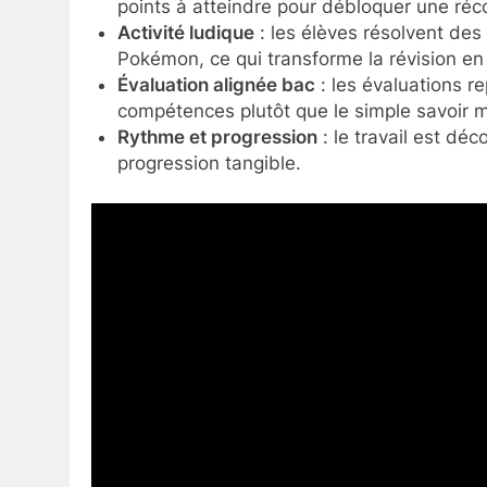
points à atteindre pour débloquer une ré
Activité ludique
: les élèves résolvent des
Pokémon, ce qui transforme la révision en
Évaluation alignée bac
: les évaluations re
compétences plutôt que le simple savoir 
Rythme et progression
: le travail est dé
progression tangible.