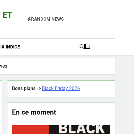
 ET
RANDOM NEWS
 Pokemon Entre Autres
X INDICE
èves
Bons plans ⇨
Black Friday 2026
En ce moment