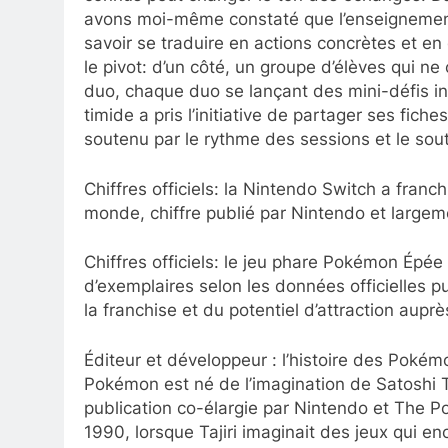
avons moi-même constaté que l’enseignement d
savoir se traduire en actions concrètes et en
le pivot: d’un côté, un groupe d’élèves qui ne 
duo, chaque duo se lançant des mini-défis in
timide a pris l’initiative de partager ses fic
soutenu par le rythme des sessions et le so
Chiffres officiels: la Nintendo Switch a franc
monde, chiffre publié par Nintendo et largeme
Chiffres officiels: le jeu phare Pokémon Épée 
d’exemplaires selon les données officielles p
la franchise et du potentiel d’attraction auprè
Éditeur et développeur : l’histoire des Pokém
Pokémon est né de l’imagination de Satoshi T
publication co-élargie par Nintendo et The
1990, lorsque Tajiri imaginait des jeux qui en