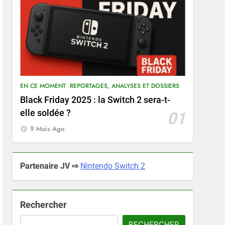
EN CE MOMENT
REPORTAGES, ANALYSES ET DOSSIERS
Black Friday 2025 : la Switch 2 sera-t-
elle soldée ?
01
9 Mois Ago
Partenaire JV ⇨
Nintendo Switch 2
Rechercher
RECHERCHER