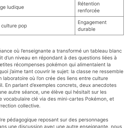
Rétention
ge ludique
renforcée
Engagement
 culture pop
durable
 séance où l’enseignante a transformé un tableau blanc
 d’un niveau en répondant à des questions liées à
tites récompenses pokémon qui alimentaient la
oi j’aime tant couvrir le sujet: la classe ne ressemble
n laboratoire où l’on crée des liens entre culture
il. En parlant d’exemples concrets, deux anecdotes
une autre séance, une élève qui hésitait sur les
 le vocabulaire clé via des mini-cartes Pokémon, et
rection collective.
 cadre pédagogique reposant sur des personnages
ans une discussion avec une autre enseignante, nous