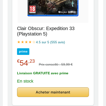
Clair Obscur: Expedition 33
(Playstation 5)
★★★★☆
4.5 sur 5 (555 avis)
prime
€
,23
54
Prix conseillé : 59,99 €
Livraison GRATUITE avec prime
En stock
Acheter maintenant