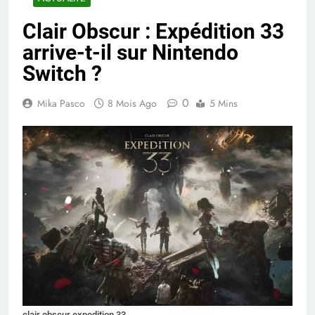
Clair Obscur : Expédition 33
arrive-t-il sur Nintendo
Switch ?
0
Mika Pasco
8 Mois Ago
5 Mins
clair obscur expedition 33