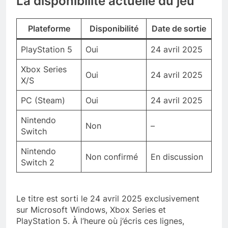
La disponibilité actuelle du jeu
Plateforme
Disponibilité
Date de sortie
PlayStation 5
Oui
24 avril 2025
Xbox Series
Oui
24 avril 2025
X/S
PC (Steam)
Oui
24 avril 2025
Nintendo
Non
–
Switch
Nintendo
Non confirmé
En discussion
Switch 2
Le titre est sorti le 24 avril 2025 exclusivement
sur Microsoft Windows, Xbox Series et
PlayStation 5. À l’heure où j’écris ces lignes,