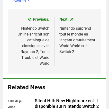
Switch ?
Previous:
Next:
Navigation
de
Nintendo Switch
Nintendo surprend
Online enrichit son
tout le monde en
l’article
catalogue de
lançant gratuitement
classiques avec
Wario World sur
Rayman 2, Tonic
Switch 2
Trouble et Wario
World
Related News
Silent Hill: New Nightmare est-il
salle de jeu
disponible sur Nintendo Switch 2
video