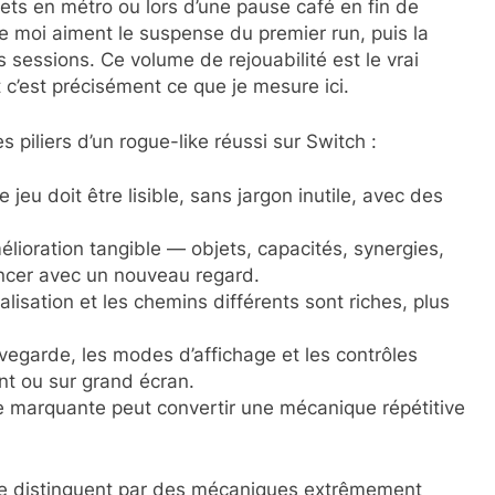
jets en métro ou lors d’une pause café en fin de
e moi aiment le suspense du premier run, puis la
 sessions. Ce volume de rejouabilité est le vrai
 c’est précisément ce que je mesure ici.
 piliers d’un rogue-like réussi sur Switch :
e jeu doit être lisible, sans jargon inutile, avec des
lioration tangible — objets, capacités, synergies,
ncer avec un nouveau regard.
alisation et les chemins différents sont riches, plus
uvegarde, les modes d’affichage et les contrôles
nt ou sur grand écran.
ique marquante peut convertir une mécanique répétitive
es se distinguent par des mécaniques extrêmement