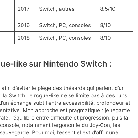
2017
Switch, autres
8.5/10
2016
Switch, PC, consoles
8/10
2018
Switch, PC, consoles
8/10
ue-like sur Nintendo Switch :
fin d’éviter le piège des thésards qui parlent d’un
r la Switch, le rogue-like ne se limite pas à des runs
 d’un échange subtil entre accessibilité, profondeur et
ntative. Mon approche est pragmatique : je regarde
, l’équilibre entre difficulté et progression, puis la
la console, notamment l’ergonomie du Joy‑Con, les
auvegarde. Pour moi, l’essentiel est d’offrir une