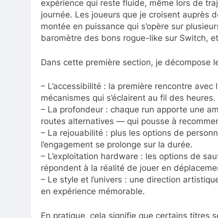
expérience qui reste fluide, même lors de tra
journée. Les joueurs que je croisent auprès d
montée en puissance qui s’opère sur plusieurs
baromètre des bons rogue-like sur Switch, et
Dans cette première section, je décompose les
– L’accessibilité : la première rencontre avec l
mécanismes qui s’éclairent au fil des heures.
– La profondeur : chaque run apporte une amé
routes alternatives — qui pousse à recomme
– La rejouabilité : plus les options de personn
l’engagement se prolonge sur la durée.
– L’exploitation hardware : les options de sa
répondent à la réalité de jouer en déplaceme
– Le style et l’univers : une direction artist
en expérience mémorable.
En pratique, cela signifie que certains titr