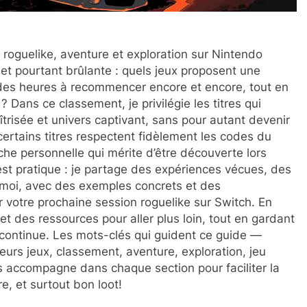
: roguelike, aventure et exploration sur Nintendo
et pourtant brûlante : quels jeux proposent une
 des heures à recommencer encore et encore, tout en
 Dans ce classement, je privilégie les titres qui
aîtrisée et univers captivant, sans pour autant devenir
rtains titres respectent fidèlement les codes du
che personnelle qui mérite d’être découverte lors
st pratique : je partage des expériences vécues, des
 moi, avec des exemples concrets et des
ir votre prochaine session roguelike sur Switch. En
et des ressources pour aller plus loin, tout en gardant
te continue. Les mots-clés qui guident ce guide —
leurs jeux, classement, aventure, exploration, jeu
s accompagne dans chaque section pour faciliter la
e, et surtout bon loot!