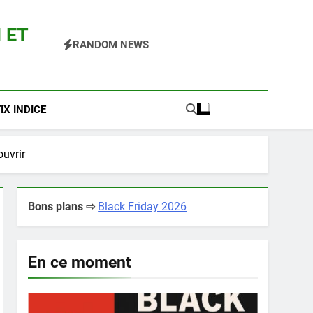
 ET
RANDOM NEWS
 Pokemon Entre Autres
X INDICE
ouvrir
Bons plans ⇨
Black Friday 2026
En ce moment