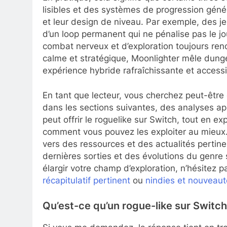
lisibles et des systèmes de progression génér
et leur design de niveau. Par exemple, des je
d’un loop permanent qui ne pénalise pas le j
combat nerveux et d’exploration toujours ren
calme et stratégique, Moonlighter mêle dung
expérience hybride rafraîchissante et accessi
En tant que lecteur, vous cherchez peut-êtr
dans les sections suivantes, des analyses ap
peut offrir le roguelike sur Switch, tout en ex
comment vous pouvez les exploiter au mieux. P
vers des ressources et des actualités pertine
dernières sorties et des évolutions du genre 
élargir votre champ d’exploration, n’hésitez
récapitulatif pertinent
ou
nindies et nouveau
Qu’est-ce qu’un rogue-like sur Switc