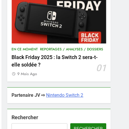
EN CE MOMENT
REPORTAGES / ANALYSES / DOSSIERS
Black Friday 2025 : la Switch 2 sera-t-
elle soldée ?
01
9 Mois Ago
Partenaire JV ⇨
Nintendo Switch 2
Rechercher
RECHERCHER