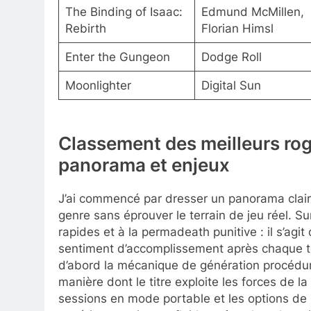
The Binding of Isaac:
Edmund McMillen,
Rebirth
Florian Himsl
Enter the Gungeon
Dodge Roll
Moonlighter
Digital Sun
Classement des meilleurs rog
panorama et enjeux
J’ai commencé par dresser un panorama clair a
genre sans éprouver le terrain de jeu réel. Su
rapides et à la permadeath punitive : il s’agit
sentiment d’accomplissement après chaque te
d’abord la mécanique de génération procédurale
manière dont le titre exploite les forces de 
sessions en mode portable et les options de s