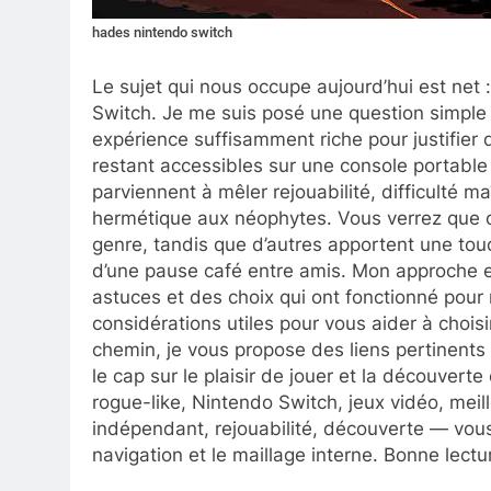
hades nintendo switch
Le sujet qui nous occupe aujourd’hui est net 
Switch. Je me suis posé une question simple 
expérience suffisamment riche pour justifier
restant accessibles sur une console portable ?
parviennent à mêler rejouabilité, difficulté m
hermétique aux néophytes. Vous verrez que ce
genre, tandis que d’autres apportent une tou
d’une pause café entre amis. Mon approche e
astuces et des choix qui ont fonctionné pour
considérations utiles pour vous aider à chois
chemin, je vous propose des liens pertinents 
le cap sur le plaisir de jouer et la découver
rogue-like, Nintendo Switch, jeux vidéo, meil
indépendant, rejouabilité, découverte — vou
navigation et le maillage interne. Bonne lectur