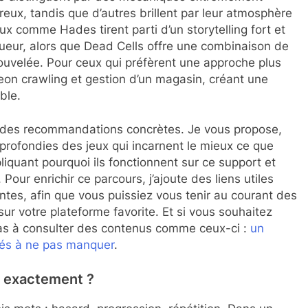
eux, tandis que d’autres brillent par leur atmosphère
ux comme Hades tirent parti d’un storytelling fort et
oueur, alors que Dead Cells offre une combinaison de
ouvelée. Pour ceux qui préfèrent une approche plus
eon crawling et gestion d’un magasin, créant une
ble.
e des recommandations concrètes. Je vous propose,
profondies des jeux qui incarnent le mieux ce que
pliquant pourquoi ils fonctionnent sur ce support et
our enrichir ce parcours, j’ajoute des liens utiles
ntes, afin que vous puissiez vous tenir au courant des
sur votre plateforme favorite. Et si vous souhaitez
 pas à consulter des contenus comme ceux-ci :
un
tés à ne pas manquer
.
h exactement ?