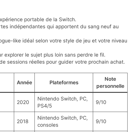
’expérience portable de la Switch.
rtes indépendantes qui apportent du sang neuf au
ogue-like idéal selon votre style de jeu et votre niveau
explorer le sujet plus loin sans perdre le fil.
 sessions réelles pour guider votre prochain achat.
Note
Année
Plateformes
personnelle
Nintendo Switch, PC,
2020
9/10
PS4/5
Nintendo Switch, PC,
2018
9/10
consoles