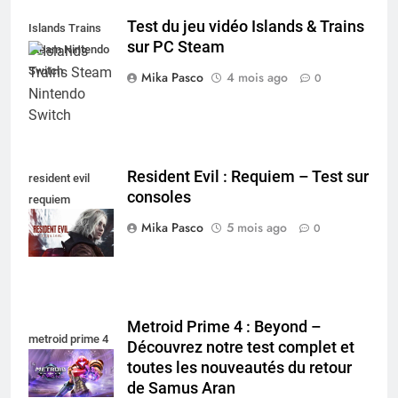
Test du jeu vidéo Islands & Trains
Islands Trains
sur PC Steam
Steam Nintendo
Switch
Mika Pasco
4 mois ago
0
Resident Evil : Requiem – Test sur
resident evil
consoles
requiem
nintendo switch
Mika Pasco
5 mois ago
0
Metroid Prime 4 : Beyond –
metroid prime 4
Découvrez notre test complet et
toutes les nouveautés du retour
de Samus Aran