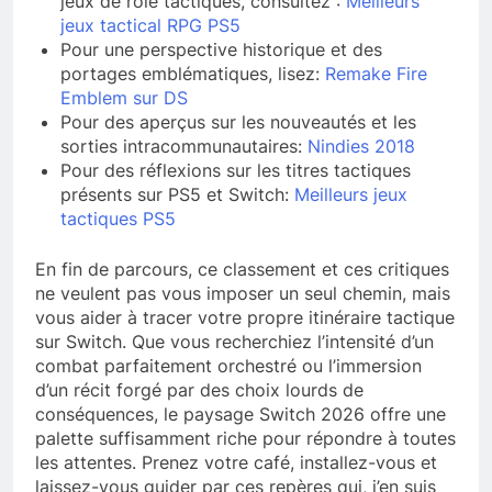
jeux de rôle tactiques, consultez :
Meilleurs
jeux tactical RPG PS5
Pour une perspective historique et des
portages emblématiques, lisez:
Remake Fire
Emblem sur DS
Pour des aperçus sur les nouveautés et les
sorties intracommunautaires:
Nindies 2018
Pour des réflexions sur les titres tactiques
présents sur PS5 et Switch:
Meilleurs jeux
tactiques PS5
En fin de parcours, ce classement et ces critiques
ne veulent pas vous imposer un seul chemin, mais
vous aider à tracer votre propre itinéraire tactique
sur Switch. Que vous recherchiez l’intensité d’un
combat parfaitement orchestré ou l’immersion
d’un récit forgé par des choix lourds de
conséquences, le paysage Switch 2026 offre une
palette suffisamment riche pour répondre à toutes
les attentes. Prenez votre café, installez-vous et
laissez-vous guider par ces repères qui, j’en suis