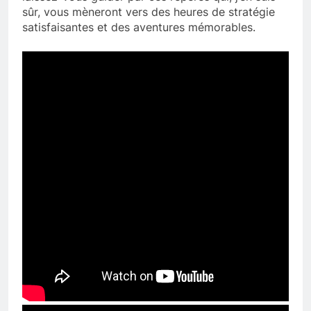
sûr, vous mèneront vers des heures de stratégie
satisfaisantes et des aventures mémorables.