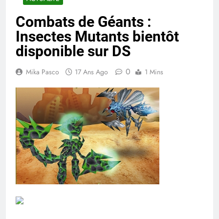
Combats de Géants :
Insectes Mutants bientôt
disponible sur DS
0
Mika Pasco
17 Ans Ago
1 Mins