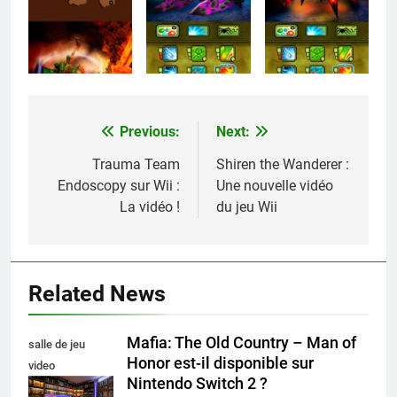
Previous:
Next:
Navigation
de
Trauma Team
Shiren the Wanderer :
Endoscopy sur Wii :
Une nouvelle vidéo
l’article
La vidéo !
du jeu Wii
Related News
Mafia: The Old Country – Man of
salle de jeu
Honor est-il disponible sur
video
Nintendo Switch 2 ?
collectionneur