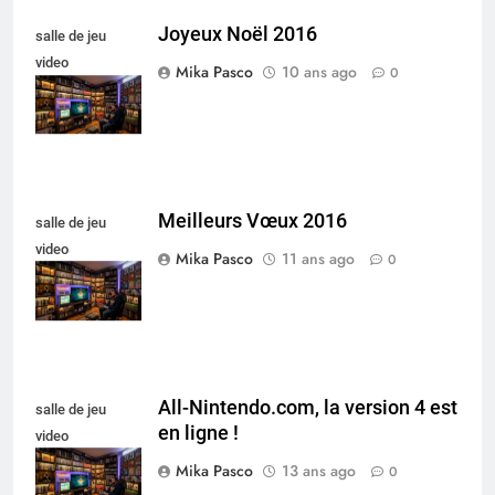
Joyeux Noël 2016
salle de jeu
video
Mika Pasco
10 ans ago
0
collectionneur
Meilleurs Vœux 2016
salle de jeu
video
Mika Pasco
11 ans ago
0
collectionneur
All-Nintendo.com, la version 4 est
salle de jeu
en ligne !
video
collectionneur
Mika Pasco
13 ans ago
0