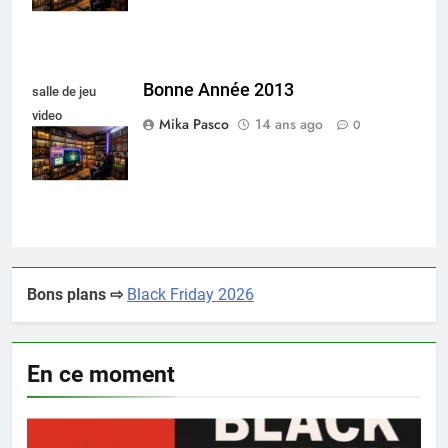
Bonne Année 2013
salle de jeu
video
Mika Pasco
14 ans ago
0
collectionneur
Bons plans ⇨
Black Friday 2026
En ce moment