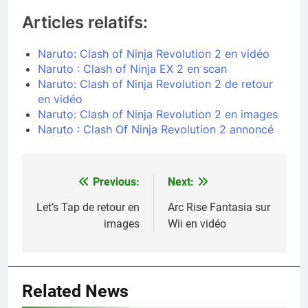
Articles relatifs:
Naruto: Clash of Ninja Revolution 2 en vidéo
Naruto : Clash of Ninja EX 2 en scan
Naruto: Clash of Ninja Revolution 2 de retour
en vidéo
Naruto: Clash of Ninja Revolution 2 en images
Naruto : Clash Of Ninja Revolution 2 annoncé
Previous:
Next:
Navigation
de
Let’s Tap de retour en
Arc Rise Fantasia sur
images
Wii en vidéo
l’article
Related News