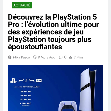
ACTUALITÉ
Découvrez la PlayStation 5
Pro : l’évolution ultime pour
des expériences de jeu
PlayStation toujours plus
époustouflantes
0
Mika Pasco
9 Mois Ago
7 Mins