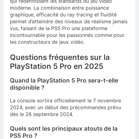
qui redéfinissent les standards du jeu vidéo
moderne. La combinaison entre puissance
graphique, efficacité du ray tracing et fluidité
permet d’atteindre des niveaux de réalisme jamais
vus, faisant de la PS5 Pro une plateforme
incontournable pour les passionnés comme pour
les constructeurs de jeux vidéo.
Questions fréquentes sur la
PlayStation 5 Pro en 2025
Quand la PlayStation 5 Pro sera-t-elle
disponible ?
La console sortira officiellement le 7 novembre
2024, avec un début des précommandes prévu
dès le 26 septembre 2024.
Quels sont les principaux atouts de la
PS5 Pro ?