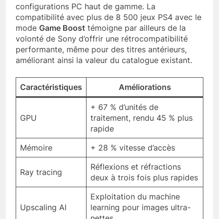
configurations PC haut de gamme. La
compatibilité avec plus de 8 500 jeux PS4 avec le
mode
Game Boost
témoigne par ailleurs de la
volonté de Sony d’offrir une rétrocompatibilité
performante, même pour des titres antérieurs,
améliorant ainsi la valeur du catalogue existant.
Caractéristiques
Améliorations
+ 67 % d’unités de
GPU
traitement, rendu 45 % plus
rapide
Mémoire
+ 28 % vitesse d’accès
Réflexions et réfractions
Ray tracing
deux à trois fois plus rapides
Exploitation du machine
Upscaling AI
learning pour images ultra-
nettes