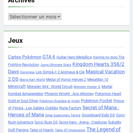
Archives
Jeux
Cartes Pokémon
GTA 6
Guitar Hero Metallica
Hajime no Ippo The
Kingdom Hearts 358/2
Fighting Revolution
Jump Ultimate Stars
Days
Magical Vacation
Les Simsâ„¢ 2 Animaux & Cie
Kororinpa
2 DS
Medal of Honor Heroes 2
MegaMan 10
Mario Kart World
Minecraft
Monster 4X4 : World Circuit
Mortal
Monster Hunter G
Kombat Armageddon
Phoenix Wright : Ace Attorney
Pokemon Heart
Pokémon Pocket
Gold et Soul Silver
Prince
Pokémon Ecarlate et Violet
Secret of Mana :
of Persia : Les Sables Oubliés
Rune Factory
Heroes of Mana
Snowboard Kids DS
Sonic
Sega Superstars Tennis
Sukatto
Rush Adventure
Sonic Rush DS
Spore Hero - Arena - Creatures
The Legend of
Golf Pangya
Tales of Hearts
Tales Of Innoncence