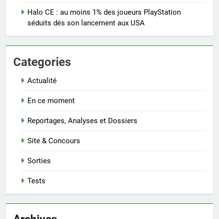
Halo CE : au moins 1% des joueurs PlayStation
séduits dès son lancement aux USA
Categories
Actualité
En ce moment
Reportages, Analyses et Dossiers
Site & Concours
Sorties
Tests
Archives