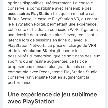
options disponibles ultérieurement. La console
conserve la compatibilité avec l’ensemble des
accessoires PlayStation
tels que la manette sans
fil DualSense, le casque PlayStation VR, ou encore
le PlayStation Portal, permettant une expérience
cohérente et fluide. La connexion Wi-Fi 7 garantit
une densité de transferts plus élevée, réduisant la
latence lors de sessions en ligne ou avec le
PlayStation Network. La prise en charge du
VRR
et de la
résolution 8K
élargit encore les
possibilités d’immersion, que ce soit dans des jeux
sportifs ou en réalité augmentée. Le fait de
proposer une console plus grande mais encore
compatible avec l’écosystème PlayStation Studio
conserve l’universalité tout en augmentant la
performance.
Une expérience de jeu sublimée
avec PlayStation