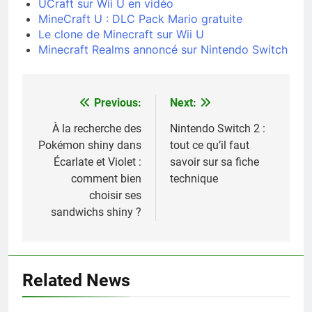
UCraft sur Wii U en vidéo
MineCraft U : DLC Pack Mario gratuite
Le clone de Minecraft sur Wii U
Minecraft Realms annoncé sur Nintendo Switch
Previous:
Next:
Navigation
de
À la recherche des
Nintendo Switch 2 :
Pokémon shiny dans
tout ce qu’il faut
l’article
Écarlate et Violet :
savoir sur sa fiche
comment bien
technique
choisir ses
sandwichs shiny ?
Related News