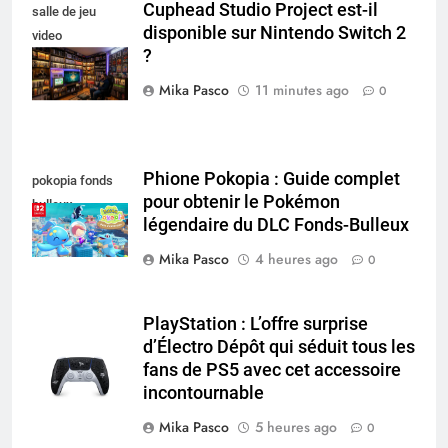
Cuphead Studio Project est-il
salle de jeu
disponible sur Nintendo Switch 2
video
?
collectionneur
Mika Pasco
11 minutes ago
0
Phione Pokopia : Guide complet
pokopia fonds
pour obtenir le Pokémon
bulleux
légendaire du DLC Fonds-Bulleux
Mika Pasco
4 heures ago
0
PlayStation : L’offre surprise
d’Électro Dépôt qui séduit tous les
fans de PS5 avec cet accessoire
incontournable
Mika Pasco
5 heures ago
0