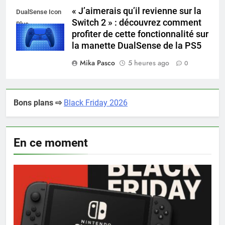
« J’aimerais qu’il revienne sur la
DualSense Icon
Switch 2 » : découvrez comment
Blue
profiter de cette fonctionnalité sur
la manette DualSense de la PS5
Mika Pasco
5 heures ago
0
Bons plans ⇨
Black Friday 2026
En ce moment