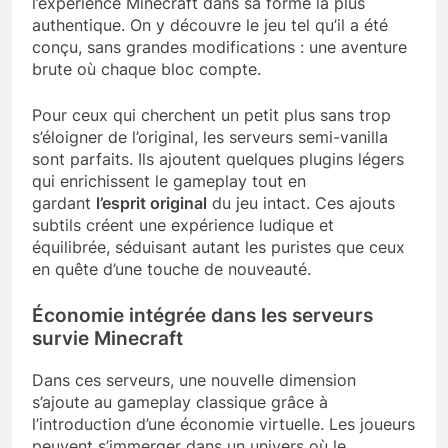
l’expérience Minecraft dans sa forme la plus
authentique. On y découvre le jeu tel qu’il a été
conçu, sans grandes modifications : une aventure
brute où chaque bloc compte.
Pour ceux qui cherchent un petit plus sans trop
s’éloigner de l’original, les serveurs semi-vanilla
sont parfaits. Ils ajoutent quelques plugins légers
qui enrichissent le gameplay tout en
gardant
l’esprit original
du jeu intact. Ces ajouts
subtils créent une expérience ludique et
équilibrée, séduisant autant les puristes que ceux
en quête d’une touche de nouveauté.
Économie intégrée dans les serveurs
survie Minecraft
Dans ces serveurs, une nouvelle dimension
s’ajoute au gameplay classique grâce à
l’introduction d’une économie virtuelle. Les joueurs
peuvent s’immerger dans un univers où le