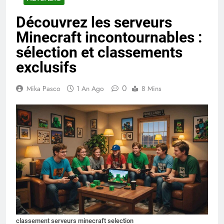
Découvrez les serveurs
Minecraft incontournables :
sélection et classements
exclusifs
0
Mika Pasco
1 An Ago
8 Mins
classement serveurs minecraft selection