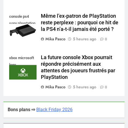
Même l’ex-patron de PlayStation
console ps4
reste perplexe : pourquoi ce hit de
sony playstation
la PS4 n’a-t-il jamais été porté ?
Mika Pasco
5 heures ago
0
La future console Xbox pourrait
xbox microsoft
répondre précisément aux
logo
attentes des joueurs frustrés par
PlayStation
Mika Pasco
5 heures ago
0
Bons plans ⇨
Black Friday 2026