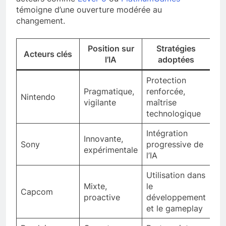
témoigne d’une ouverture modérée au
changement.
Position sur
Stratégies
Acteurs clés
l’IA
adoptées
Protection
Pragmatique,
renforcée,
Nintendo
vigilante
maîtrise
technologique
Intégration
Innovante,
Sony
progressive de
expérimentale
l’IA
Utilisation dans
Mixte,
le
Capcom
proactive
développement
et le gameplay