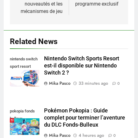
nouveautés et les
programme exclusif
mécanismes de jeu
Related News
Nintendo Switch Sports Resort
nintendo switch
est-il disponible sur Nintendo
sport resort
Switch 2 ?
nintendo switch
Mika Pasco
33 minutes ago
0
Pokémon Pokopia : Guide
pokopia fonds
complet pour terminer l’aventure
bulleux
du DLC Fonds-Bulleux
Mika Pasco
4 heures ago
0