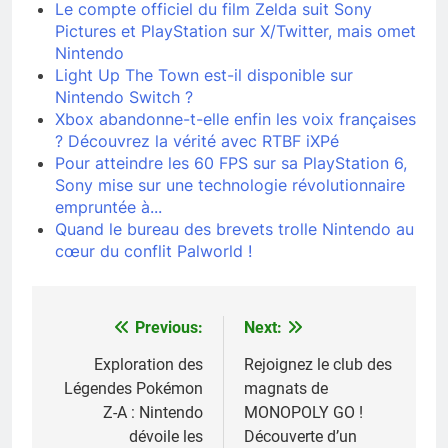
Le compte officiel du film Zelda suit Sony
Pictures et PlayStation sur X/Twitter, mais omet
Nintendo
Light Up The Town est-il disponible sur
Nintendo Switch ?
Xbox abandonne-t-elle enfin les voix françaises
? Découvrez la vérité avec RTBF iXPé
Pour atteindre les 60 FPS sur sa PlayStation 6,
Sony mise sur une technologie révolutionnaire
empruntée à...
Quand le bureau des brevets trolle Nintendo au
cœur du conflit Palworld !
Previous:
Next:
Navigation
de
Exploration des
Rejoignez le club des
Légendes Pokémon
magnats de
l’article
Z-A : Nintendo
MONOPOLY GO !
dévoile les
Découverte d’un