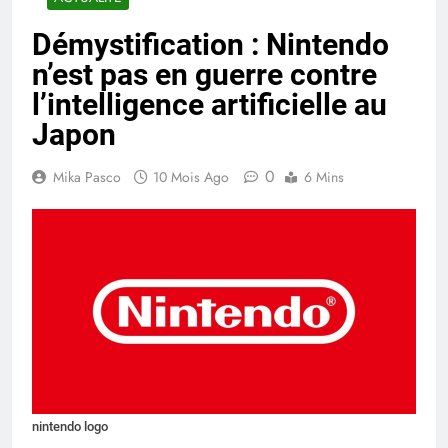
Démystification : Nintendo
n’est pas en guerre contre
l’intelligence artificielle au
Japon
0
Mika Pasco
10 Mois Ago
6 Mins
nintendo logo