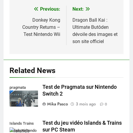
Previous:
Next:
Navigation
de
Donkey Kong
Dragon Ball Kai :
Country Returns –
Ultimate Butôden
l’article
Test Nintendo Wii
dévoile des images et
son site officiel
Related News
Test de Pragmata sur Nintendo
pragmata
Switch 2
Mika Pasco
3 mois ago
0
Test du jeu vidéo Islands & Trains
Islands Trains
sur PC Steam
Steam Nintendo