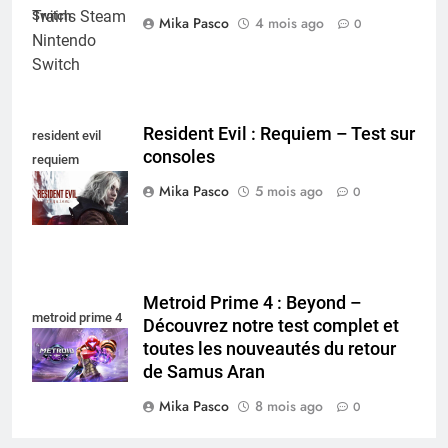
Switch
Mika Pasco
4 mois ago
0
Resident Evil : Requiem – Test sur
resident evil
consoles
requiem
nintendo switch
Mika Pasco
5 mois ago
0
Metroid Prime 4 : Beyond –
metroid prime 4
Découvrez notre test complet et
toutes les nouveautés du retour
de Samus Aran
Mika Pasco
8 mois ago
0