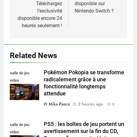
Téléchargez
disponible sur
l’article
l’exclusivité
Nintendo Switch ?
disponible encore 24
heures seulement !
Related News
Pokémon Pokopia se transforme
salle de jeu
radicalement grâce à une
video
fonctionnalité longtemps
collectionneur
attendue
Mika Pasco
2 heures ago
0
PS5 : les boîtes de jeu portent un
salle de jeu
avertissement sur la fin du CD,
video