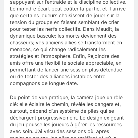
s’appuyant sur l’entraide et la discipline collective.
Le moindre écart peut coûter la partie, et il arrive
que certains joueurs choisissent de jouer sur la
tension du groupe en faisant semblant de crier
pour tester les nerfs collectifs. Dans Maudit, la
dynamique bascule: les morts deviennent des
chasseurs; vos anciens alliés se transforment en
menaces, ce qui change radicalement les
stratégies et l’atmosphère. Enfin, Rejoindre des
amis offre une flexibilité sociale appréciable, en
permettant de lancer une session plus détendue
ou de tester des alliances instables entre
compagnons de longue date.
Du point de vue pratique, la caméra joue un rôle
clé: elle éclaire le chemin, révèle les dangers et,
surtout, dépend d’un système de piles qui se
déchargent progressivement. Le design exigeant
du jeu pousse les joueurs à gérer les ressources
avec soin. J’ai vécu des sessions où, après
quelques heures, les piles se raréfient et où la