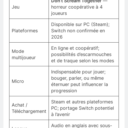
Don’t Scream Together
—
Jeu
horreur coopérative à 4
joueurs
Disponible sur PC (Steam);
Plateformes
Switch non confirmée en
2026
En ligne et coopératif;
Mode
possibilités d’escarmouches
multijoueur
et de traque selon les modes
Indispensable pour jouer;
bouger, parler, ou même
Micro
éternuer peut influencer la
progression
Steam et autres plateformes
Achat /
PC; portage Switch potentiel
Téléchargement
à l’avenir
Audio en anglais avec sous-