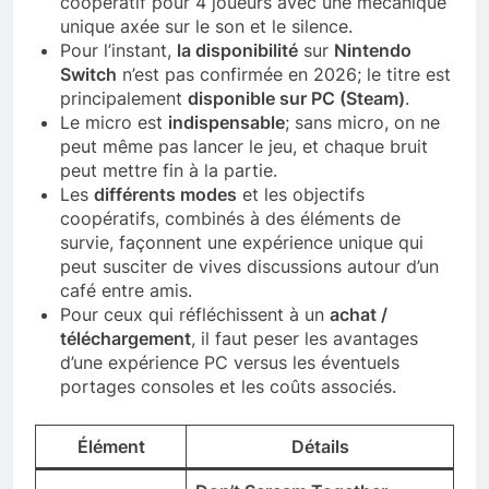
coopératif pour 4 joueurs avec une mécanique
unique axée sur le son et le silence.
Pour l’instant,
la disponibilité
sur
Nintendo
Switch
n’est pas confirmée en 2026; le titre est
principalement
disponible sur PC (Steam)
.
Le micro est
indispensable
; sans micro, on ne
peut même pas lancer le jeu, et chaque bruit
peut mettre fin à la partie.
Les
différents modes
et les objectifs
coopératifs, combinés à des éléments de
survie, façonnent une expérience unique qui
peut susciter de vives discussions autour d’un
café entre amis.
Pour ceux qui réfléchissent à un
achat /
téléchargement
, il faut peser les avantages
d’une expérience PC versus les éventuels
portages consoles et les coûts associés.
Élément
Détails