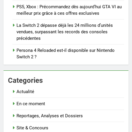
PS5, Xbox : Précommandez dès aujourd’hui GTA VI au
meilleur prix grâce à ces offres exclusives
La Switch 2 dépasse déjà les 24 millions d’unités
vendues, surpassant les records des consoles
précédentes
Persona 4 Reloaded est-il disponible sur Nintendo
Switch 2 ?
Categories
Actualité
En ce moment
Reportages, Analyses et Dossiers
Site & Concours