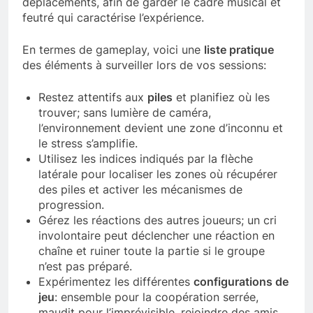
déplacements, afin de garder le cadre musical et
feutré qui caractérise l’expérience.
En termes de gameplay, voici une
liste pratique
des éléments à surveiller lors de vos sessions:
Restez attentifs aux
piles
et planifiez où les
trouver; sans lumière de caméra,
l’environnement devient une zone d’inconnu et
le stress s’amplifie.
Utilisez les indices indiqués par la flèche
latérale pour localiser les zones où récupérer
des piles et activer les mécanismes de
progression.
Gérez les réactions des autres joueurs; un cri
involontaire peut déclencher une réaction en
chaîne et ruiner toute la partie si le groupe
n’est pas préparé.
Expérimentez les différentes
configurations de
jeu
: ensemble pour la coopération serrée,
maudit pour l’imprévisible, rejoindre des amis