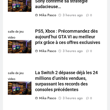
Sony confirme sa stratégie
collectionneur
audacieuse…
Mika Pasco
3 heures ago
0
PS5, Xbox : Précommandez dès
salle de jeu
aujourd’hui GTA VI au meilleur
video
prix grâce à ces offres exclusives
collectionneur
Mika Pasco
3 heures ago
0
La Switch 2 dépasse déjà les 24
salle de jeu
millions d’unités vendues,
video
surpassant les records des
collectionneur
consoles précédentes
Mika Pasco
3 heures ago
0