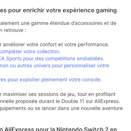
es pour enrichir votre expérience gaming
également une gamme étendue d’accessoires et de
n retrouve :
 améliorer votre confort et votre performance.
ompléter votre collection.
A Sports pour des compétitions endiablées.
on ou autres univers pour personnaliser votre
es pour exploiter pleinement votre console.
e maximiser ses sessions de jeu, tout en profitant
ionnelle proposée durant le Double 11 sur AliExpress.
équipements ou se lancer dans une nouvelle aventure
n AliExpress pour la Nintendo Switch 2 en