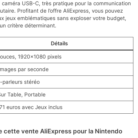
une caméra USB-C, très pratique pour la communication
aire. Profitant de l’offre AliExpress, vous pouvez
ux jeux emblématiques sans exploser votre budget,
un critère déterminant.
Détails
pouces, 1920×1080 pixels
images par seconde
-parleurs stéréo
Sur Table, Portable
71 euros avec Jeux inclus
e cette vente AliExpress pour la Nintendo