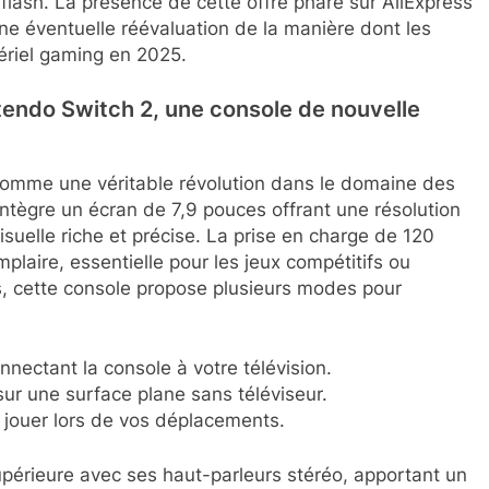
flash. La présence de cette offre phare sur AliExpress
 une éventuelle réévaluation de la manière dont les
ériel gaming en 2025.
tendo Switch 2, une console de nouvelle
 comme une véritable révolution dans le domaine des
ntègre un écran de 7,9 pouces offrant une résolution
suelle riche et précise. La prise en charge de 120
plaire, essentielle pour les jeux compétitifs ou
s, cette console propose plusieurs modes pour
nectant la console à votre télévision.
ur une surface plane sans téléviseur.
 jouer lors de vos déplacements.
upérieure avec ses haut-parleurs stéréo, apportant un