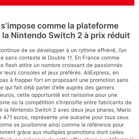
s s’impose comme la plateforme
la Nintendo Switch 2 à prix réduit
ontinue de se développer à un rythme effréné, l’un
e sans conteste le Double 11. En France comme
e flash attire un nombre croissant de passionnés
ur leurs consoles et jeux préférés. AliExpress, en
e pas à frapper fort en proposant une promotion sans
e qui fait déjà parler d’elle auprès des gamers
euros, cette opportunité est rarissime pour une
te où la compétition s’intensifie entre fabricants de
érir la Nintendo Switch 2 avec deux jeux phares, Mario
 471 euros, représente une aubaine pour tous ceux
eforme se positionne ainsi comme la référence pour
notamment grâce aux multiples promotions dont celles