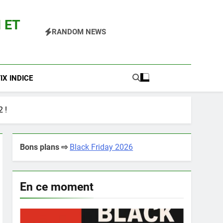
 ET
RANDOM NEWS
 Pokemon Entre Autres
X INDICE
2 !
Bons plans ⇨
Black Friday 2026
En ce moment