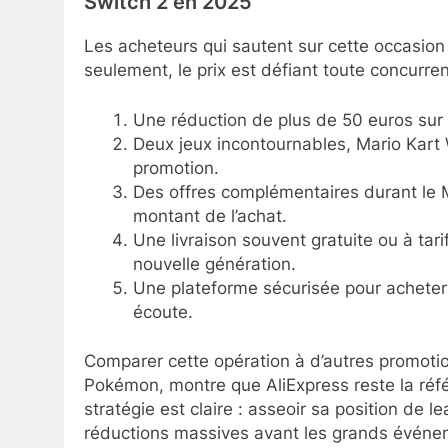
Switch 2 en 2025
Les acheteurs qui sautent sur cette occasion 
seulement, le prix est défiant toute concurren
Une réduction de plus de 50 euros sur 
Deux jeux incontournables, Mario Kart
promotion.
Des offres complémentaires durant le M
montant de l’achat.
Une livraison souvent gratuite ou à tarif
nouvelle génération.
Une plateforme sécurisée pour acheter e
écoute.
Comparer cette opération à d’autres promotion
Pokémon, montre que AliExpress reste la référ
stratégie est claire : asseoir sa position de 
réductions massives avant les grands événem