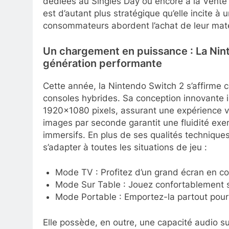
dédiées au Singles Day ou encore à la Vente 
est d’autant plus stratégique qu’elle incite à
consommateurs abordent l’achat de leur mat
Un chargement en puissance : La Nin
génération performante
Cette année, la Nintendo Switch 2 s’affirme
consoles hybrides. Sa conception innovante i
1920×1080 pixels, assurant une expérience vi
images par seconde garantit une fluidité exem
immersifs. En plus de ses qualités technique
s’adapter à toutes les situations de jeu :
Mode TV : Profitez d’un grand écran en con
Mode Sur Table : Jouez confortablement s
Mode Portable : Emportez-la partout pour
Elle possède, en outre, une capacité audio s