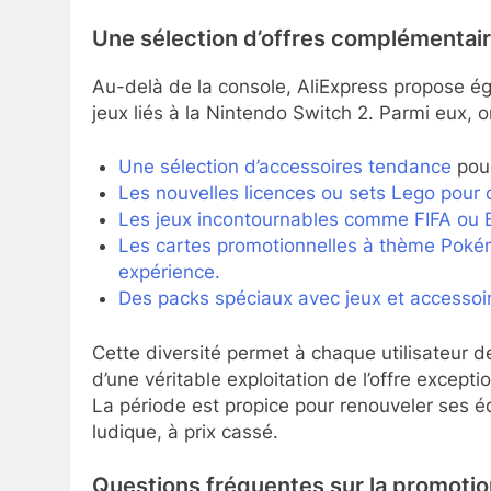
Une sélection d’offres complémentair
Au-delà de la console, AliExpress propose 
jeux liés à la Nintendo Switch 2. Parmi eux, o
Une sélection d’accessoires tendance
pour
Les nouvelles licences ou sets Lego pour c
Les jeux incontournables comme FIFA ou E
Les cartes promotionnelles à thème Pokém
expérience.
Des packs spéciaux avec jeux et accessoir
Cette diversité permet à chaque utilisateur d
d’une véritable exploitation de l’offre except
La période est propice pour renouveler ses 
ludique, à prix cassé.
Questions fréquentes sur la promotio