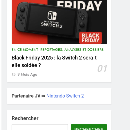
EN CE MOMENT
REPORTAGES, ANALYSES ET DOSSIERS
Black Friday 2025 : la Switch 2 sera-t-
elle soldée ?
01
9 Mois Ago
Partenaire JV ⇨
Nintendo Switch 2
Rechercher
RECHERCHER