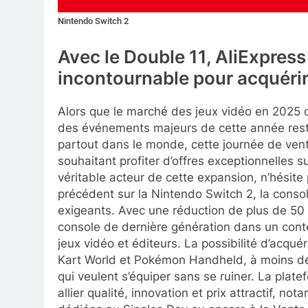
Nintendo Switch 2
Avec le Double 11, AliExpres
incontournable pour acquérir 
Alors que le marché des jeux vidéo en 2025 c
des événements majeurs de cette année rest
partout dans le monde, cette journée de vent
souhaitant profiter d’offres exceptionnelles s
véritable acteur de cette expansion, n’hésit
précédent sur la Nintendo Switch 2, la consol
exigeants. Avec une réduction de plus de 50 
console de dernière génération dans un contex
jeux vidéo et éditeurs. La possibilité d’acqu
Kart World et Pokémon Handheld, à moins de
qui veulent s’équiper sans se ruiner. La plat
allier qualité, innovation et prix attractif, 