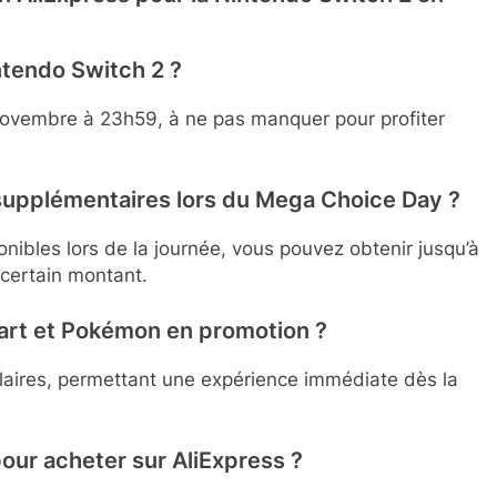
intendo Switch 2 ?
7 novembre à 23h59, à ne pas manquer pour profiter
upplémentaires lors du Mega Choice Day ?
onibles lors de la journée, vous pouvez obtenir jusqu’à
 certain montant.
 Kart et Pokémon en promotion ?
laires, permettant une expérience immédiate dès la
our acheter sur AliExpress ?