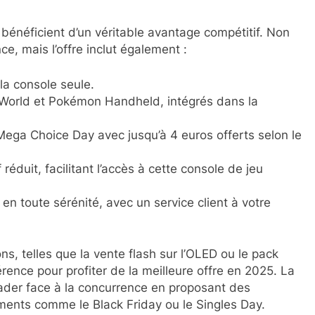
bénéficient d’un véritable avantage compétitif. Non
ce, mais l’offre inclut également :
la console seule.
 World et Pokémon Handheld, intégrés dans la
ega Choice Day avec jusqu’à 4 euros offerts selon le
 réduit, facilitant l’accès à cette console de jeu
n toute sérénité, avec un service client à votre
s, telles que la vente flash sur l’OLED ou le pack
ence pour profiter de la meilleure offre en 2025. La
leader face à la concurrence en proposant des
ents comme le Black Friday ou le Singles Day.