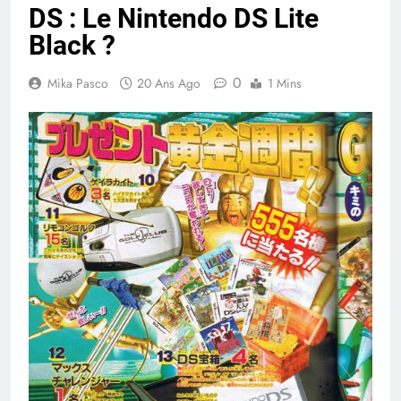
DS : Le Nintendo DS Lite
Black ?
0
Mika Pasco
20 Ans Ago
1 Mins