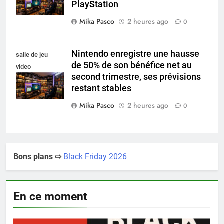
PlayStation
Mika Pasco
2 heures ago
0
Nintendo enregistre une hausse
salle de jeu
de 50% de son bénéfice net au
video
second trimestre, ses prévisions
collectionneur
restant stables
Mika Pasco
2 heures ago
0
Bons plans ⇨
Black Friday 2026
En ce moment