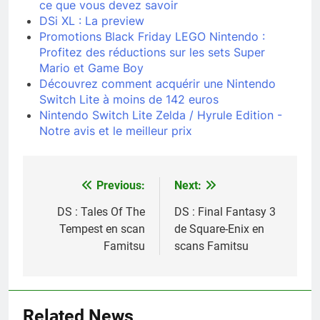
ce que vous devez savoir
DSi XL : La preview
Promotions Black Friday LEGO Nintendo :
Profitez des réductions sur les sets Super
Mario et Game Boy
Découvrez comment acquérir une Nintendo
Switch Lite à moins de 142 euros
Nintendo Switch Lite Zelda / Hyrule Edition -
Notre avis et le meilleur prix
Previous:
Next:
Navigation
de
DS : Tales Of The
DS : Final Fantasy 3
Tempest en scan
de Square-Enix en
l’article
Famitsu
scans Famitsu
Related News