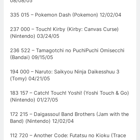
08/08/05
335 015 – Pokemon Dash (Pokemon) 12/02/04
237 000 – Touch! Kirby (Kirby: Canvas Curse)
(Nintendo) 03/24/05
236 522 – Tamagotchi no PuchiPuchi Omisecchi
(Bandai) 09/15/05
194 000 – Naruto: Saikyou Ninja Daikesshuu 3
(Tomy) 04/21/05
183 157 – Catch! Touch! Yoshi! (Yoshi Touch & Go)
(Nintendo) 01/27/05
172 215 – Daigassou! Band Brothers (Jam with the
Band) (Nintendo) 12/02/04
112 720 – Another Code: Futatsu no Kioku (Trace