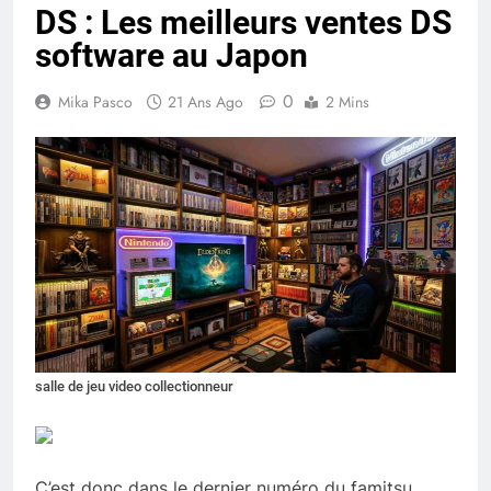
DS : Les meilleurs ventes DS
software au Japon
0
Mika Pasco
21 Ans Ago
2 Mins
salle de jeu video collectionneur
C’est donc dans le dernier numéro du famitsu