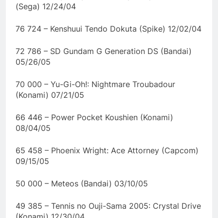
(Sega) 12/24/04
76 724 – Kenshuui Tendo Dokuta (Spike) 12/02/04
72 786 – SD Gundam G Generation DS (Bandai)
05/26/05
70 000 – Yu-Gi-Oh!: Nightmare Troubadour
(Konami) 07/21/05
66 446 – Power Pocket Koushien (Konami)
08/04/05
65 458 – Phoenix Wright: Ace Attorney (Capcom)
09/15/05
50 000 – Meteos (Bandai) 03/10/05
49 385 – Tennis no Ouji-Sama 2005: Crystal Drive
(Konami) 12/30/04