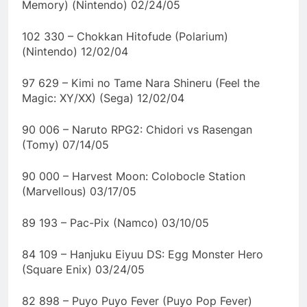
Memory) (Nintendo) 02/24/05
102 330 – Chokkan Hitofude (Polarium)
(Nintendo) 12/02/04
97 629 – Kimi no Tame Nara Shineru (Feel the
Magic: XY/XX) (Sega) 12/02/04
90 006 – Naruto RPG2: Chidori vs Rasengan
(Tomy) 07/14/05
90 000 – Harvest Moon: Colobocle Station
(Marvellous) 03/17/05
89 193 – Pac-Pix (Namco) 03/10/05
84 109 – Hanjuku Eiyuu DS: Egg Monster Hero
(Square Enix) 03/24/05
82 898 – Puyo Puyo Fever (Puyo Pop Fever)