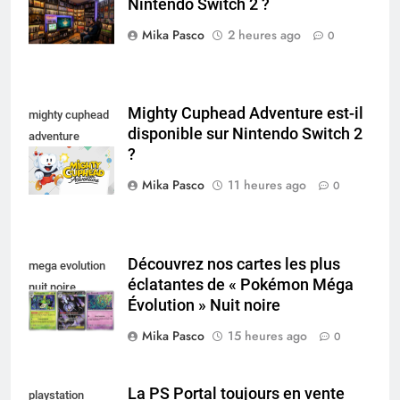
Nintendo Switch 2 ?
collectionneur
Mika Pasco
2 heures ago
0
Mighty Cuphead Adventure est-il
mighty cuphead
disponible sur Nintendo Switch 2
adventure
?
nintendo switch
Mika Pasco
11 heures ago
0
Découvrez nos cartes les plus
mega evolution
éclatantes de « Pokémon Méga
nuit noire
Évolution » Nuit noire
Mika Pasco
15 heures ago
0
La PS Portal toujours en vente
playstation