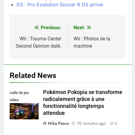
DS : Pro Evolution Soccer 6 DS arrive
Previous:
Next:
Navigation
de
Wii : Trauma Center
Wii : Photos de la
Second Opinion daté.
machine
l’article
Related News
Pokémon Pokopia se transforme
salle de jeu
radicalement grâce à une
video
fonctionnalité longtemps
collectionneur
attendue
Mika Pasco
10 minutes ago
0