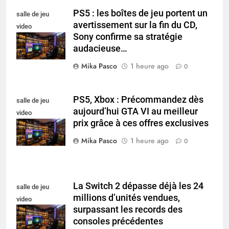
PS5 : les boîtes de jeu portent un
salle de jeu
avertissement sur la fin du CD,
video
Sony confirme sa stratégie
collectionneur
audacieuse…
Mika Pasco
1 heure ago
0
PS5, Xbox : Précommandez dès
salle de jeu
aujourd’hui GTA VI au meilleur
video
prix grâce à ces offres exclusives
collectionneur
Mika Pasco
1 heure ago
0
La Switch 2 dépasse déjà les 24
salle de jeu
millions d’unités vendues,
video
surpassant les records des
collectionneur
consoles précédentes