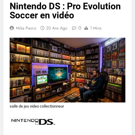
Nintendo DS : Pro Evolution
Soccer en vidéo
0
Mika Pasco
20 Ans Ago
1 Mins
salle de jeu video collectionneur