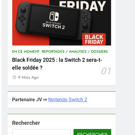
EN CE MOMENT
REPORTAGES / ANALYSES / DOSSIERS
Black Friday 2025 : la Switch 2 sera-t-
elle soldée ?
01
9 Mois Ago
Partenaire JV ⇨
Nintendo Switch 2
Rechercher
RECHERCHER