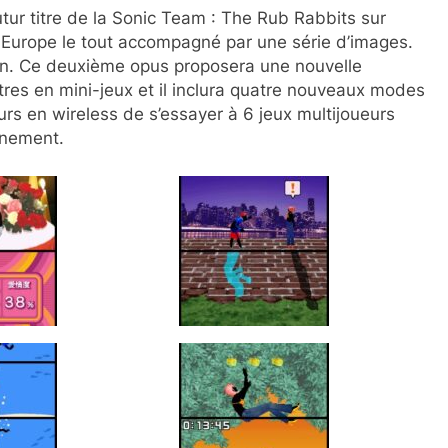
ur titre de la Sonic Team : The Rub Rabbits sur
 Europe le tout accompagné par une série d’images.
pon. Ce deuxième opus proposera une nouvelle
res en mini-jeux et il inclura quatre nouveaux modes
rs en wireless de s’essayer à 6 jeux multijoueurs
inement.