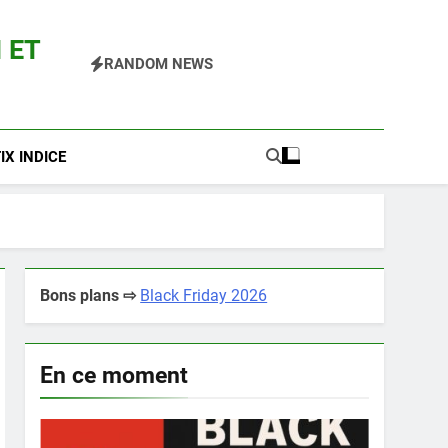
 ET
RANDOM NEWS
 Pokemon Entre Autres
X INDICE
Bons plans ⇨
Black Friday 2026
En ce moment