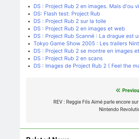
DS : Project Rub 2 en images. Mais d'ou v
DS: Flash test: Project Rub
DS : Project Rub 2 sur la toile
DS : Project Rub 2 en images et web
DS : Project Rub Scanné : La drague est u
Tokyo Game Show 2005 : Les trailers Ni
DS : Project Rub 2 se montre en images e
DS : Project Rub 2 en scans
DS : Images de Project Rub 2 ( Feel the m
Previou
Navigation
de
REV : Reggie Fils Aimé parle encore sur 
Nintendo Revoluti
l’article