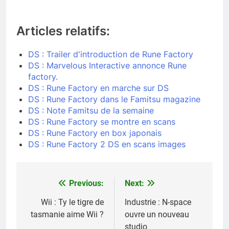
Articles relatifs:
DS : Trailer d'introduction de Rune Factory
DS : Marvelous Interactive annonce Rune
factory.
DS : Rune Factory en marche sur DS
DS : Rune Factory dans le Famitsu magazine
DS : Note Famitsu de la semaine
DS : Rune Factory se montre en scans
DS : Rune Factory en box japonais
DS : Rune Factory 2 DS en scans images
Previous:
Next:
Navigation
de
Wii : Ty le tigre de
Industrie : N-space
tasmanie aime Wii ?
ouvre un nouveau
l’article
studio