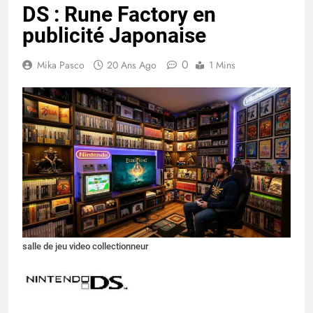
DS : Rune Factory en
publicité Japonaise
0
Mika Pasco
20 Ans Ago
1 Mins
salle de jeu video collectionneur