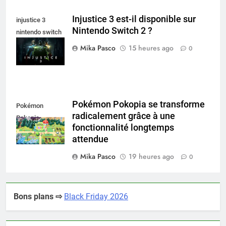
Injustice 3 est-il disponible sur
injustice 3
Nintendo Switch 2 ?
nintendo switch
2
Mika Pasco
15 heures ago
0
Pokémon Pokopia se transforme
Pokémon
radicalement grâce à une
Pokopia
fonctionnalité longtemps
attendue
Mika Pasco
19 heures ago
0
Bons plans ⇨
Black Friday 2026