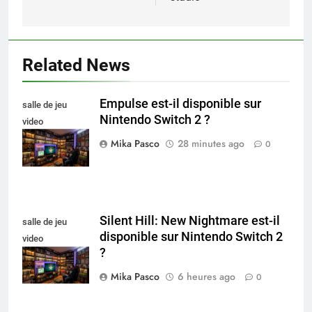
Related News
Empulse est-il disponible sur
salle de jeu
Nintendo Switch 2 ?
video
collectionneur
Mika Pasco
28 minutes ago
0
Silent Hill: New Nightmare est-il
salle de jeu
disponible sur Nintendo Switch 2
video
?
collectionneur
Mika Pasco
6 heures ago
0