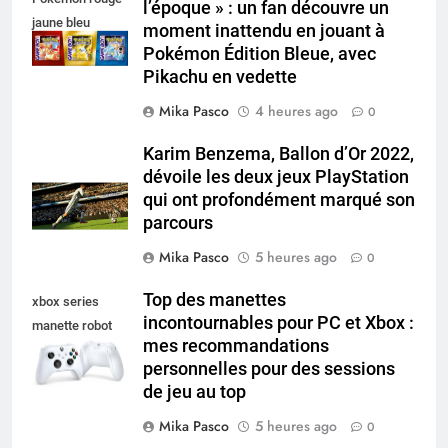
l’époque » : un fan découvre un
jaune bleu
moment inattendu en jouant à
Pokémon Édition Bleue, avec
Pikachu en vedette
Mika Pasco
4 heures ago
0
Karim Benzema, Ballon d’Or 2022,
dévoile les deux jeux PlayStation
qui ont profondément marqué son
parcours
Mika Pasco
5 heures ago
0
Top des manettes
xbox series
incontournables pour PC et Xbox :
manette robot
mes recommandations
white
personnelles pour des sessions
de jeu au top
Mika Pasco
5 heures ago
0