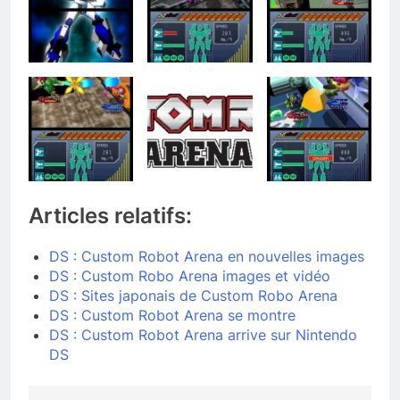
Articles relatifs:
DS : Custom Robot Arena en nouvelles images
DS : Custom Robo Arena images et vidéo
DS : Sites japonais de Custom Robo Arena
DS : Custom Robot Arena se montre
DS : Custom Robot Arena arrive sur Nintendo
DS