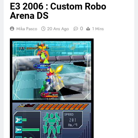
E3 2006 : Custom Robo
Arena DS
0
Mika Pasco
20 Ans Ago
1 Mins