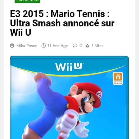
E3 2015 : Mario Tennis :
Ultra Smash annoncé sur
Wii U
0
Mika Pasco
11 Ans Ago
1 Mins