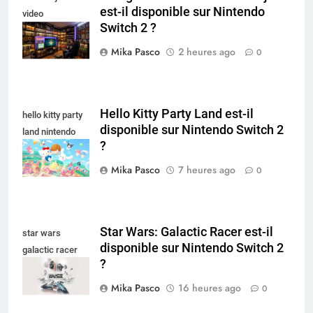
est-il disponible sur Nintendo
video
Switch 2 ?
collectionneur
Mika Pasco
2 heures ago
0
Hello Kitty Party Land est-il
hello kitty party
disponible sur Nintendo Switch 2
land nintendo
?
switch
Mika Pasco
7 heures ago
0
Star Wars: Galactic Racer est-il
star wars
disponible sur Nintendo Switch 2
galactic racer
?
nintendo switch
Mika Pasco
16 heures ago
0