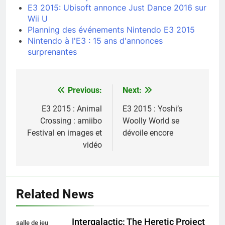
E3 2015: Ubisoft annonce Just Dance 2016 sur
Wii U
Planning des événements Nintendo E3 2015
Nintendo à l'E3 : 15 ans d'annonces
surprenantes
Previous:
Next:
Navigation
de
E3 2015 : Animal
E3 2015 : Yoshi’s
Crossing : amiibo
Woolly World se
l’article
Festival en images et
dévoile encore
vidéo
Related News
Intergalactic: The Heretic Project
salle de jeu