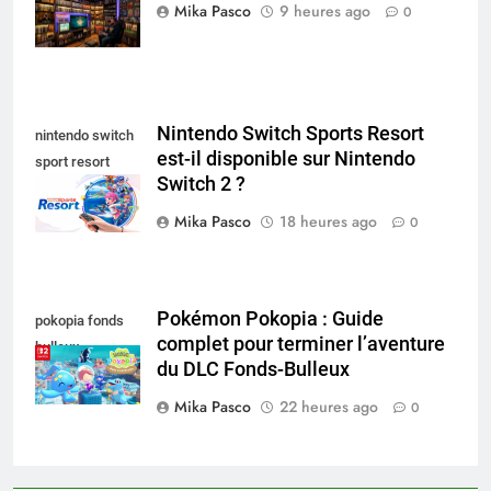
collectionneur
Mika Pasco
9 heures ago
0
Nintendo Switch Sports Resort
nintendo switch
est-il disponible sur Nintendo
sport resort
Switch 2 ?
nintendo switch
Mika Pasco
18 heures ago
0
Pokémon Pokopia : Guide
pokopia fonds
complet pour terminer l’aventure
bulleux
du DLC Fonds-Bulleux
Mika Pasco
22 heures ago
0