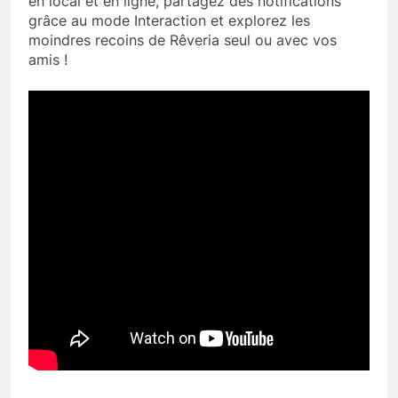
en local et en ligne, partagez des notifications
grâce au mode Interaction et explorez les
moindres recoins de Rêveria seul ou avec vos
amis !