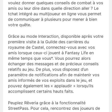
voulez donner quelques conseils de combat à vos
amis ou leur dire dans quelle direction aller ? Le
tchat intégré au multijoueur en ligne vous permet
de communiquer à plusieurs pour mener à bien
votre quête.
Grâce au mode Interaction, disponible après votre
première visite à la Guilde des carrières du
royaume de Castel, connectez-vous avec vos
amis lorsque ceux-ci jouent à Fantasy Life en
même temps que vous*. Vous pourrez alors
échanger des messages et de précieux conseils
relatifs au jeu. De plus, vous disposez d’un
paramètre de notifications afin de maintenir vos
amis informés de vos exploits dans le jeu, et
pouvez également les « applaudir » lorsqu’ils
accomplissent certains hauts faits.
Peuplez Rêveria grâce à la fonctionnalité
StreetPass. Pour cela, rencontrez des joueurs de