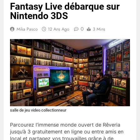
Fantasy Live débarque sur
Nintendo 3DS
0
Mika Pasco
12 Ans Ago
3 Mins
salle de jeu video collectionneur
Parcourez l’immense monde ouvert de Rêveria
jusqu’à 3 gratuitement en ligne ou entre amis en
local et partagez vos trouvailles grâce à de