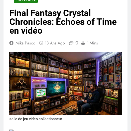
Final Fantasy Crystal
Chronicles: Echoes of Time
en vidéo
0
Mika Pasco
18 Ans Ago
1 Mins
salle de jeu video collectionneur