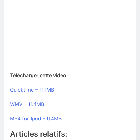
Télécharger cette vidéo :
Quicktime – 11.1MB
WMV – 11.4MB
MP4 for Ipod – 6.4MB
Articles relatifs: