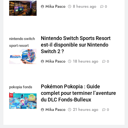
collectionneur
Mika Pasco
8 heures ago
0
Nintendo Switch Sports Resort
nintendo switch
est-il disponible sur Nintendo
sport resort
Switch 2 ?
nintendo switch
Mika Pasco
18 heures ago
0
Pokémon Pokopia : Guide
pokopia fonds
complet pour terminer l’aventure
bulleux
du DLC Fonds-Bulleux
Mika Pasco
21 heures ago
0