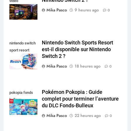
Nintendo Switch 2 ?
video
collectionneur
Mika Pasco
9 heures ago
0
Nintendo Switch Sports Resort
nintendo switch
est-il disponible sur Nintendo
sport resort
Switch 2 ?
nintendo switch
Mika Pasco
18 heures ago
0
Pokémon Pokopia : Guide
pokopia fonds
complet pour terminer l’aventure
bulleux
du DLC Fonds-Bulleux
Mika Pasco
22 heures ago
0