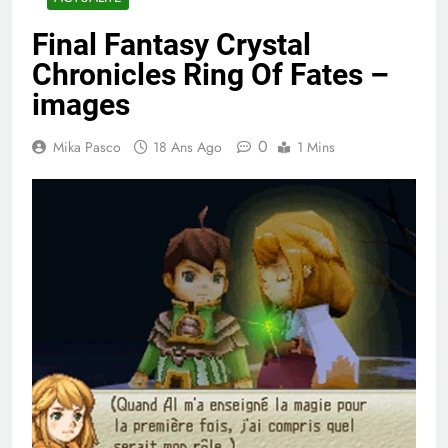
Final Fantasy Crystal
Chronicles Ring Of Fates –
images
0
Mika Pasco
18 Ans Ago
1 Mins