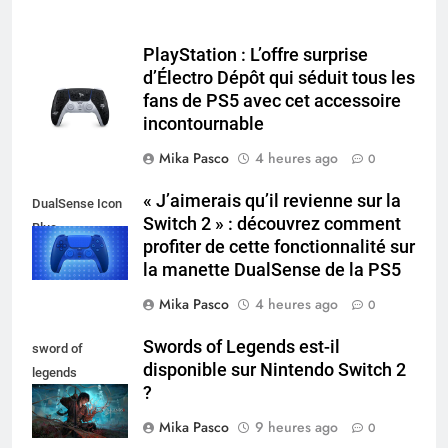
PlayStation : L’offre surprise
d’Électro Dépôt qui séduit tous les
fans de PS5 avec cet accessoire
incontournable
Mika Pasco
4 heures ago
0
« J’aimerais qu’il revienne sur la
DualSense Icon
Switch 2 » : découvrez comment
Blue
profiter de cette fonctionnalité sur
la manette DualSense de la PS5
Mika Pasco
4 heures ago
0
Swords of Legends est-il
sword of
disponible sur Nintendo Switch 2
legends
?
nintendo switch
Mika Pasco
9 heures ago
0