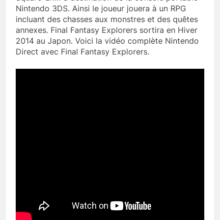
Nintendo 3DS. Ainsi le joueur jouera à un RPG
incluant des chasses aux monstres et des quêtes
annexes. Final Fantasy Explorers sortira en Hiver
2014 au Japon. Voici la vidéo complète Nintendo
Direct avec Final Fantasy Explorers.