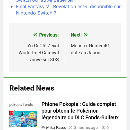
Final Fantasy VII Revelation est-il disponible sur
Nintendo Switch ?
Previous:
Next:
Navigation
de
Yu-Gi-Oh! Zexal
Monster Hunter 4G
World Duel Carnival
daté au Japon
l’article
arrive sur 3DS
Related News
Phione Pokopia : Guide complet
pokopia fonds
pour obtenir le Pokémon
bulleux
légendaire du DLC Fonds-Bulleux
Mika Pasco
3 heures ago
0