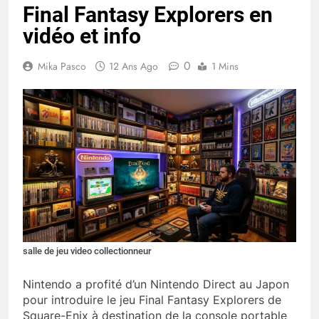
Final Fantasy Explorers en
vidéo et info
0
Mika Pasco
12 Ans Ago
1 Mins
salle de jeu video collectionneur
Nintendo a profité d’un Nintendo Direct au Japon
pour introduire le jeu Final Fantasy Explorers de
Square-Enix à destination de la console portable