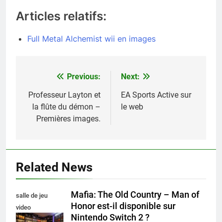
Articles relatifs:
Full Metal Alchemist wii en images
Previous:
Next:
Navigation
de
Professeur Layton et
EA Sports Active sur
la flûte du démon –
le web
l’article
Premières images.
Related News
Mafia: The Old Country – Man of
salle de jeu
Honor est-il disponible sur
video
Nintendo Switch 2 ?
collectionneur