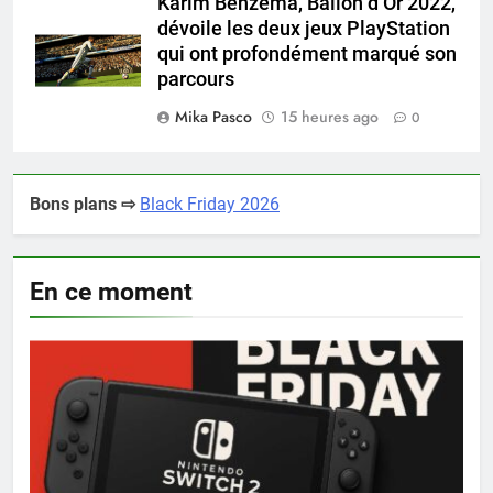
Karim Benzema, Ballon d’Or 2022,
dévoile les deux jeux PlayStation
qui ont profondément marqué son
parcours
Mika Pasco
15 heures ago
0
Bons plans ⇨
Black Friday 2026
En ce moment