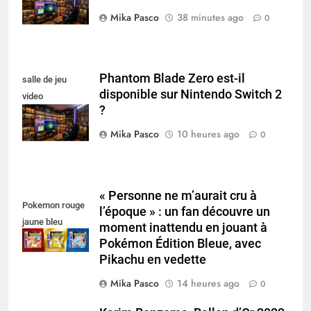
Mika Pasco
38 minutes ago
0
Phantom Blade Zero est-il
salle de jeu
disponible sur Nintendo Switch 2
video
?
collectionneur
Mika Pasco
10 heures ago
0
« Personne ne m’aurait cru à
Pokemon rouge
l’époque » : un fan découvre un
jaune bleu
moment inattendu en jouant à
Pokémon Édition Bleue, avec
Pikachu en vedette
Mika Pasco
14 heures ago
0