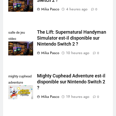
Switch 2 ?
collectionneur
Mika Pasco
4 heures ago
0
The Lift: Supernatural Handyman
salle de jeu
Simulator est-il disponible sur
video
Nintendo Switch 2 ?
collectionneur
Mika Pasco
10 heures ago
0
Mighty Cuphead Adventure est-il
mighty cuphead
disponible sur Nintendo Switch 2
adventure
?
nintendo switch
Mika Pasco
19 heures ago
0