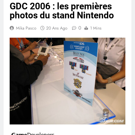
GDC 2006 : les premières
photos du stand Nintendo
0
Mika Pasco
20 Ans Ago
1 Mins