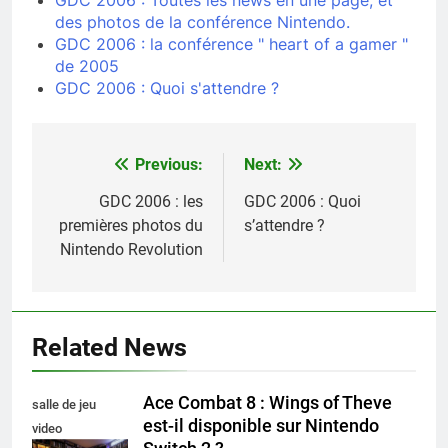
GDC 2006 : Toutes les news en une page, et
des photos de la conférence Nintendo.
GDC 2006 : la conférence " heart of a gamer "
de 2005
GDC 2006 : Quoi s'attendre ?
Previous:
Next:
Navigation
de
GDC 2006 : les
GDC 2006 : Quoi
premières photos du
s’attendre ?
l’article
Nintendo Revolution
Related News
Ace Combat 8 : Wings of Theve
salle de jeu
est-il disponible sur Nintendo
video