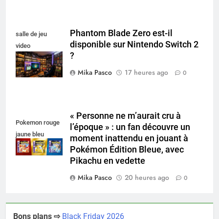
Phantom Blade Zero est-il
salle de jeu
disponible sur Nintendo Switch 2
video
?
collectionneur
Mika Pasco
17 heures ago
0
« Personne ne m’aurait cru à
Pokemon rouge
l’époque » : un fan découvre un
jaune bleu
moment inattendu en jouant à
Pokémon Édition Bleue, avec
Pikachu en vedette
Mika Pasco
20 heures ago
0
Bons plans ⇨
Black Friday 2026