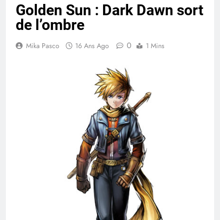
Golden Sun : Dark Dawn sort
de l’ombre
0
Mika Pasco
16 Ans Ago
1 Mins