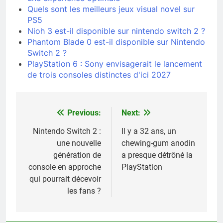
Quels sont les meilleurs jeux visual novel sur
PS5
Nioh 3 est-il disponible sur nintendo switch 2 ?
Phantom Blade 0 est-il disponible sur Nintendo
Switch 2 ?
PlayStation 6 : Sony envisagerait le lancement
de trois consoles distinctes d'ici 2027
Previous:
Next:
Navigation
de
Nintendo Switch 2 :
Il y a 32 ans, un
une nouvelle
chewing-gum anodin
l’article
génération de
a presque détrôné la
console en approche
PlayStation
qui pourrait décevoir
les fans ?