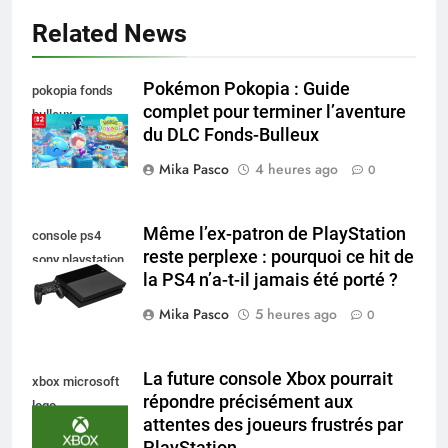
Related News
Pokémon Pokopia : Guide
pokopia fonds
complet pour terminer l’aventure
bulleux
du DLC Fonds-Bulleux
Mika Pasco
4 heures ago
0
Même l’ex-patron de PlayStation
console ps4
reste perplexe : pourquoi ce hit de
sony playstation
la PS4 n’a-t-il jamais été porté ?
Mika Pasco
5 heures ago
0
La future console Xbox pourrait
xbox microsoft
répondre précisément aux
logo
attentes des joueurs frustrés par