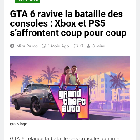
GTA 6 ravive la bataille des
consoles : Xbox et PS5
s’affrontent coup pour coup
0
Mika Pasco
1 Mois Ago
8 Mins
gta 6 logo
GTA 6 relance la bataille des consoles comme