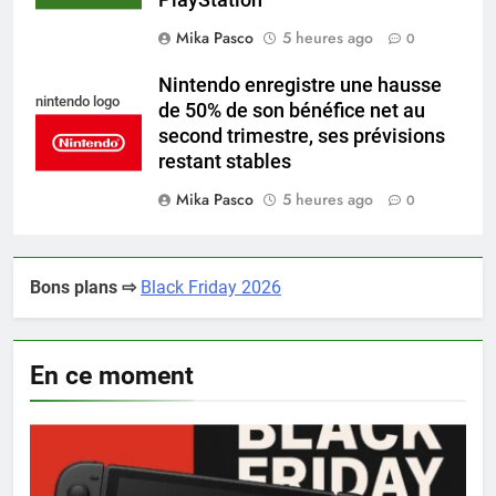
PlayStation
Mika Pasco
5 heures ago
0
Nintendo enregistre une hausse
nintendo logo
de 50% de son bénéfice net au
second trimestre, ses prévisions
restant stables
Mika Pasco
5 heures ago
0
Bons plans ⇨
Black Friday 2026
En ce moment