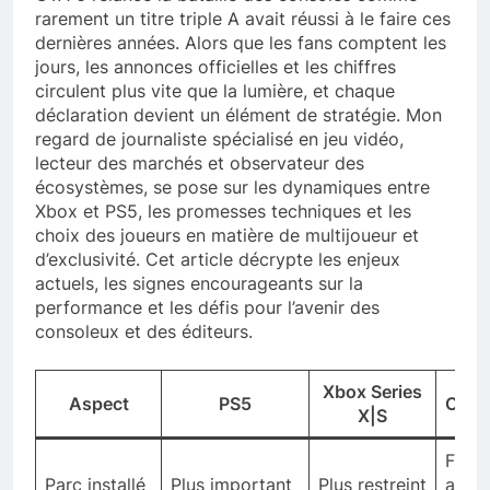
rarement un titre triple A avait réussi à le faire ces
dernières années. Alors que les fans comptent les
jours, les annonces officielles et les chiffres
circulent plus vite que la lumière, et chaque
déclaration devient un élément de stratégie. Mon
regard de journaliste spécialisé en jeu vidéo,
lecteur des marchés et observateur des
écosystèmes, se pose sur les dynamiques entre
Xbox et PS5, les promesses techniques et les
choix des joueurs en matière de multijoueur et
d’exclusivité. Cet article décrypte les enjeux
actuels, les signes encourageants sur la
performance et les défis pour l’avenir des
consoleux et des éditeurs.
Xbox Series
Aspect
PS5
Comm
X|S
Facte
Parc installé
Plus important
Plus restreint
après