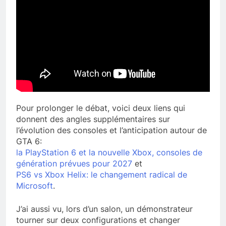
Pour prolonger le débat, voici deux liens qui
donnent des angles supplémentaires sur
l’évolution des consoles et l’anticipation autour de
GTA 6:
la PlayStation 6 et la nouvelle Xbox, consoles de
génération prévues pour 2027
et
PS6 vs Xbox Helix: le changement radical de
Microsoft
.
J’ai aussi vu, lors d’un salon, un démonstrateur
tourner sur deux configurations et changer