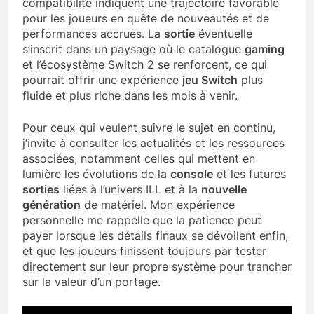
compatibilité indiquent une trajectoire favorable
pour les joueurs en quête de nouveautés et de
performances accrues. La
sortie
éventuelle
s’inscrit dans un paysage où le catalogue
gaming
et l’écosystème Switch 2 se renforcent, ce qui
pourrait offrir une expérience
jeu Switch
plus
fluide et plus riche dans les mois à venir.
Pour ceux qui veulent suivre le sujet en continu,
j’invite à consulter les actualités et les ressources
associées, notamment celles qui mettent en
lumière les évolutions de la
console
et les futures
sorties
liées à l’univers ILL et à la
nouvelle
génération
de matériel. Mon expérience
personnelle me rappelle que la patience peut
payer lorsque les détails finaux se dévoilent enfin,
et que les joueurs finissent toujours par tester
directement sur leur propre système pour trancher
sur la valeur d’un portage.