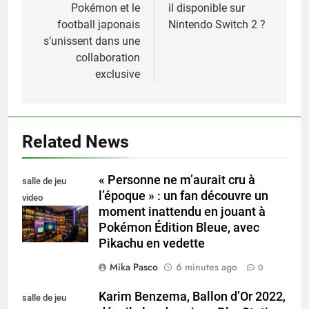
l’article
Pokémon et le
il disponible sur
football japonais
Nintendo Switch 2 ?
s’unissent dans une
collaboration
exclusive
Related News
« Personne ne m’aurait cru à
salle de jeu
l’époque » : un fan découvre un
video
moment inattendu en jouant à
collectionneur
Pokémon Édition Bleue, avec
Pikachu en vedette
Mika Pasco
6 minutes ago
0
Karim Benzema, Ballon d’Or 2022,
salle de jeu