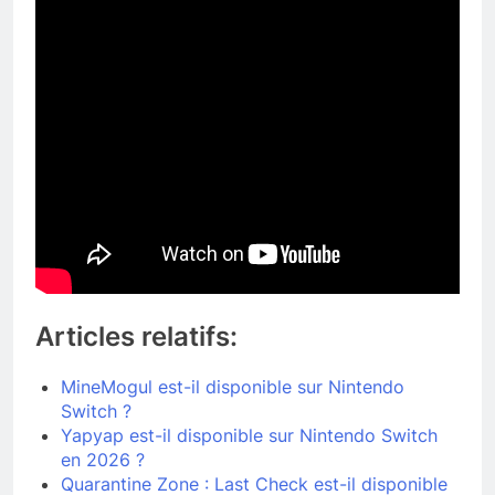
Articles relatifs:
MineMogul est-il disponible sur Nintendo
Switch ?
Yapyap est-il disponible sur Nintendo Switch
en 2026 ?
Quarantine Zone : Last Check est-il disponible