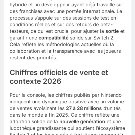
hybride et un développeur ayant déjà travaillé sur
des franchises avec une portée internationale. Le
processus s’appuie sur des sessions de test en
conditions réelles et sur des retours de beta-
testeurs, ce qui est crucial pour ajuster la
sortie
et
garantir une
compatibilité
solide sur Switch 2.
Cela reflète les méthodologies actuelles où la
collaboration et la transparence avec les joueurs
restent des priorités.
Chiffres officiels de vente et
contexte 2026
Pour la console, les chiffres publiés par Nintendo
indiquent une dynamique positive avec un volume
de ventes avoisinant les
27 à 28 millions
d’unités
dans le monde à fin 2025. Ce chiffre reflète une
adoption solide de la
nouvelle génération
et une
ludothèque grandissante qui soutient l’écosystème
Switch 2 et les jeux vidéo à fort tirage comme
ILL
.