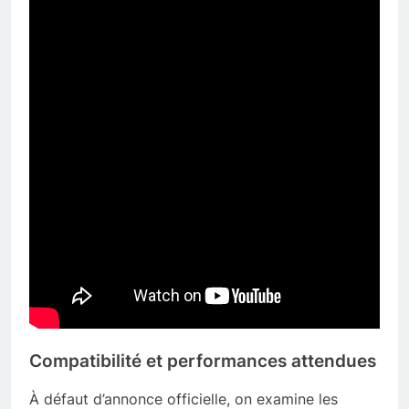
Compatibilité et performances attendues
À défaut d’annonce officielle, on examine les