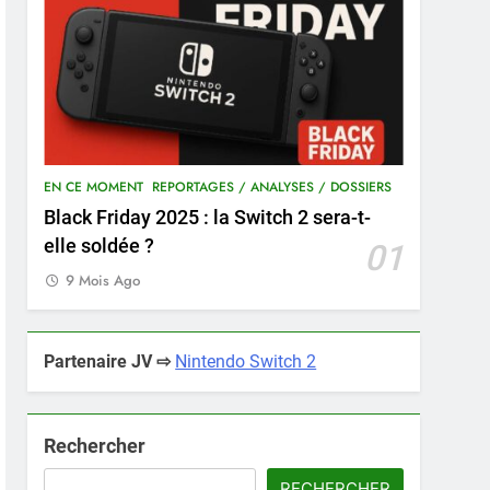
EN CE MOMENT
REPORTAGES / ANALYSES / DOSSIERS
Black Friday 2025 : la Switch 2 sera-t-
elle soldée ?
01
9 Mois Ago
Partenaire JV ⇨
Nintendo Switch 2
Rechercher
RECHERCHER