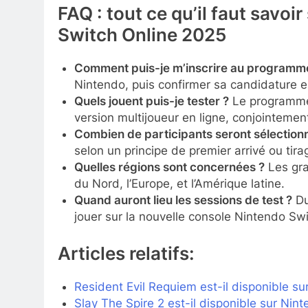
FAQ : tout ce qu’il faut savo
Switch Online 2025
Comment puis-je m’inscrire au programm
Nintendo, puis confirmer sa candidature entr
Quels jouent puis-je tester ?
Le programme 
version multijoueur en ligne, conjointemen
Combien de participants seront sélection
selon un principe de premier arrivé ou tira
Quelles régions sont concernées ?
Les gra
du Nord, l’Europe, et l’Amérique latine.
Quand auront lieu les sessions de test ?
Du 
jouer sur la nouvelle console Nintendo Swi
Articles relatifs:
Resident Evil Requiem est-il disponible su
Slay The Spire 2 est-il disponible sur Ni