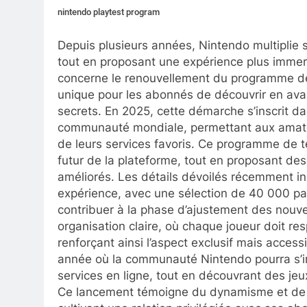
nintendo playtest program
Depuis plusieurs années, Nintendo multiplie 
tout en proposant une expérience plus immers
concerne le renouvellement du programme de
unique pour les abonnés de découvrir en avan
secrets. En 2025, cette démarche s’inscrit dans
communauté mondiale, permettant aux amateur
de leurs services favoris. Ce programme de te
futur de la plateforme, tout en proposant des
améliorés. Les détails dévoilés récemment i
expérience, avec une sélection de 40 000 par
contribuer à la phase d’ajustement des nouve
organisation claire, où chaque joueur doit re
renforçant ainsi l’aspect exclusif mais acces
année où la communauté Nintendo pourra s’i
services en ligne, tout en découvrant des jeux
Ce lancement témoigne du dynamisme et de l’