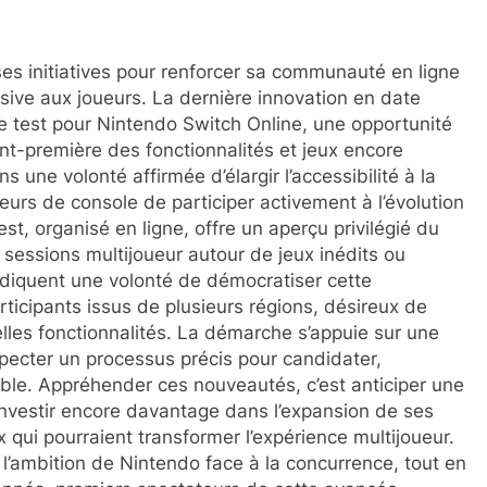
ses initiatives pour renforcer sa communauté en ligne
ive aux joueurs. La dernière innovation en date
 test pour Nintendo Switch Online, une opportunité
t-première des fonctionnalités et jeux encore
 une volonté affirmée d’élargir l’accessibilité à la
s de console de participer activement à l’évolution
st, organisé en ligne, offre un aperçu privilégié du
 sessions multijoueur autour de jeux inédits ou
ndiquent une volonté de démocratiser cette
ticipants issus de plusieurs régions, désireux de
lles fonctionnalités. La démarche s’appuie sur une
specter un processus précis pour candidater,
sible. Appréhender ces nouveautés, c’est anticiper une
nvestir encore davantage dans l’expansion de ses
 qui pourraient transformer l’expérience multijoueur.
ambition de Nintendo face à la concurrence, tout en