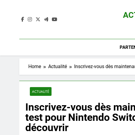
Skip
to
AC
content
Actualité D
PARTE
Home
Actualité
Inscrivez-vous dès maintenan
ACTUALITÉ
Inscrivez-vous dès mai
test pour Nintendo Switc
découvrir