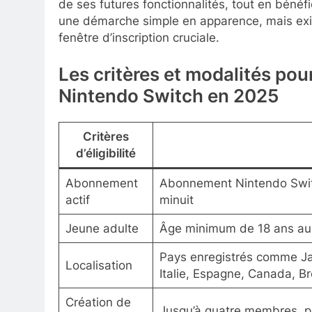
de ses futures fonctionnalités, tout en bénéf
une démarche simple en apparence, mais exig
fenêtre d’inscription cruciale.
Les critères et modalités pou
Nintendo Switch en 2025
Critères
d’éligibilité
Abonnement
Abonnement Nintendo Switc
actif
minuit
Jeune adulte
Âge minimum de 18 ans au 
Pays enregistrés comme Ja
Localisation
Italie, Espagne, Canada, B
Création de
Jusqu’à quatre membres, pa