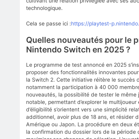
cultivant une relation privilégiée avec ses 
technologique.
Cela se passe ici :
https://playtest-p.nintendo
Quelles nouveautés pour le p
Nintendo Switch en 2025 ?
Le programme de test annoncé en 2025 s’inscr
proposer des fonctionnalités innovantes pour
la Switch 2. Cette initiative réitère le succè
notamment la participation à 40 000 membre
nouveautés, la possibilité de tester le même
notable, permettant d’explorer le multijoueur e
d’éligibilité s’orientent vers une simplicité r
additionnel, avoir plus de 18 ans, et résider
Amérique ou Japon. La procédure en deux éta
la confirmation du dossier lors de la périod