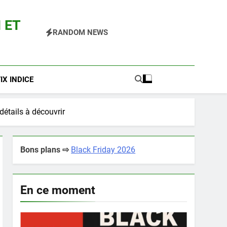
 ET
RANDOM NEWS
 Pokemon Entre Autres
X INDICE
étails à découvrir
Bons plans ⇨
Black Friday 2026
En ce moment