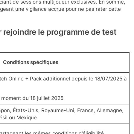
iciant de sessions multijoueur exclusives. En somme,
eant une vigilance accrue pour ne pas rater cette
r rejoindre le programme de test
Conditions spécifiques
h Online + Pack additionnel depuis le 18/07/2025 à
moment du 18 juillet 2025
pon, États-Unis, Royaume-Uni, France, Allemagne,
résil ou Mexique
rtageant les mêmes conditions d’éligibilité