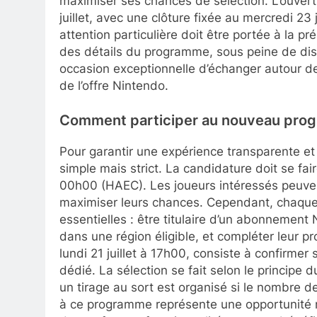
maximiser ses chances de sélection. L’ouvert
juillet, avec une clôture fixée au mercredi 23 
attention particulière doit être portée à la pr
des détails du programme, sous peine de dis
occasion exceptionnelle d’échanger autour de 
de l’offre Nintendo.
Comment participer au nouveau progr
Pour garantir une expérience transparente et
simple mais strict. La candidature doit se faire 
00h00 (HAEC). Les joueurs intéressés peuven
maximiser leurs chances. Cependant, chaque 
essentielles : être titulaire d’un abonnement
dans une région éligible, et compléter leur pr
lundi 21 juillet à 17h00, consiste à confirmer
dédié. La sélection se fait selon le principe 
un tirage au sort est organisé si le nombre d
à ce programme représente une opportunité