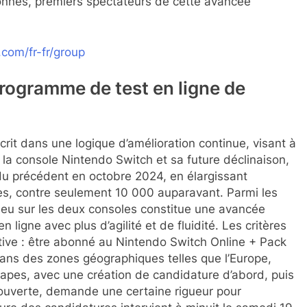
abonnés, premiers spectateurs de cette avancée
.com/fr-fr/group
rogramme de test en ligne de
it dans une logique d’amélioration continue, visant à
 la console Nintendo Switch et sa future déclinaison,
s du précédent en octobre 2024, en élargissant
s, contre seulement 10 000 auparavant. Parmi les
 jeu sur les deux consoles constitue une avancée
n ligne avec plus d’agilité et de fluidité. Les critères
elative : être abonné au Nintendo Switch Online + Pack
 dans des zones géographiques telles que l’Europe,
pes, avec une création de candidature d’abord, puis
e ouverte, demande une certaine rigueur pour