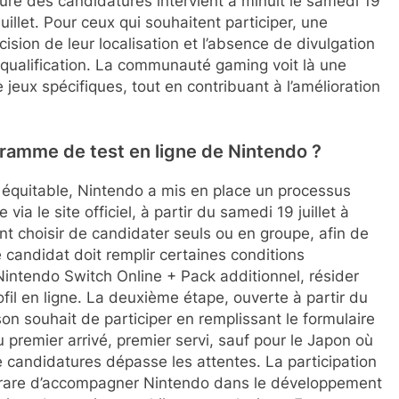
ure des candidatures intervient à minuit le samedi 19
juillet. Pour ceux qui souhaitent participer, une
écision de leur localisation et l’absence de divulgation
qualification. La communauté gaming voit là une
jeux spécifiques, tout en contribuant à l’amélioration
amme de test en ligne de Nintendo ?
 équitable, Nintendo a mis en place un processus
via le site officiel, à partir du samedi 19 juillet à
t choisir de candidater seuls ou en groupe, afin de
candidat doit remplir certaines conditions
 Nintendo Switch Online + Pack additionnel, résider
ofil en ligne. La deuxième étape, ouverte à partir du
 son souhait de participer en remplissant le formulaire
du premier arrivé, premier servi, sauf pour le Japon où
e candidatures dépasse les attentes. La participation
 rare d’accompagner Nintendo dans le développement