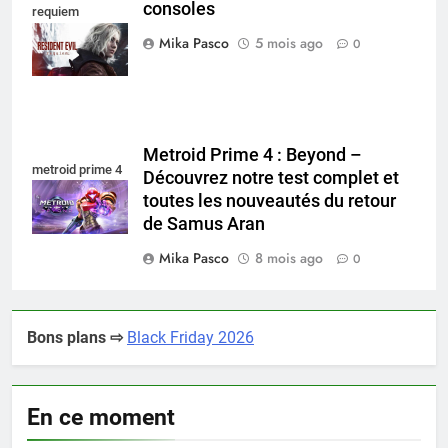
consoles
requiem
nintendo switch
Mika Pasco
5 mois ago
0
Metroid Prime 4 : Beyond –
metroid prime 4
Découvrez notre test complet et
toutes les nouveautés du retour
de Samus Aran
Mika Pasco
8 mois ago
0
Bons plans ⇨
Black Friday 2026
En ce moment