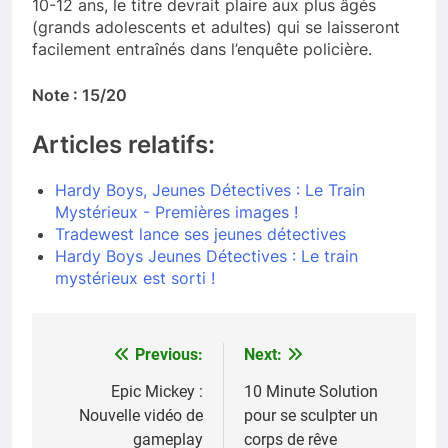
10-12 ans, le titre devrait plaire aux plus âgés
(grands adolescents et adultes) qui se laisseront
facilement entraînés dans l’enquête policière.
Note : 15/20
Articles relatifs:
Hardy Boys, Jeunes Détectives : Le Train
Mystérieux - Premières images !
Tradewest lance ses jeunes détectives
Hardy Boys Jeunes Détectives : Le train
mystérieux est sorti !
Previous:
Next:
Navigation
de
Epic Mickey :
10 Minute Solution
Nouvelle vidéo de
pour se sculpter un
l’article
gameplay
corps de rêve