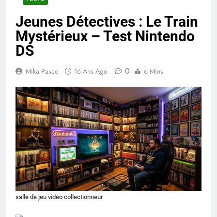
Jeunes Détectives : Le Train
Mystérieux – Test Nintendo
DS
0
Mika Pasco
16 Ans Ago
6 Mins
salle de jeu video collectionneur