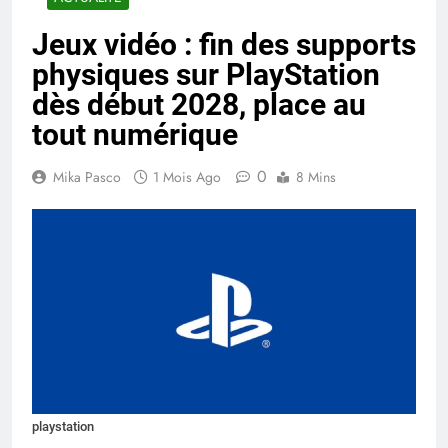
Jeux vidéo : fin des supports
physiques sur PlayStation
dès début 2028, place au
tout numérique
0
Mika Pasco
1 Mois Ago
8 Mins
playstation