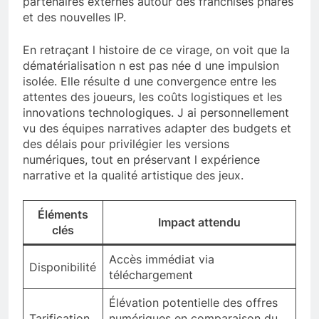
partenaires externes autour des franchises phares
et des nouvelles IP.
En retraçant l histoire de ce virage, on voit que la
dématérialisation n est pas née d une impulsion
isolée. Elle résulte d une convergence entre les
attentes des joueurs, les coûts logistiques et les
innovations technologiques. J ai personnellement
vu des équipes narratives adapter des budgets et
des délais pour privilégier les versions
numériques, tout en préservant l expérience
narrative et la qualité artistique des jeux.
Éléments
Impact attendu
clés
Accès immédiat via
Disponibilité
téléchargement
Élévation potentielle des offres
Tarification
numériques en comparaison du