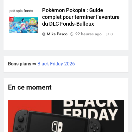
Pokémon Pokopia : Guide
pokopia fonds
complet pour terminer l’aventure
bulleux
du DLC Fonds-Bulleux
Mika Pasco
22 heures ago
0
Bons plans ⇨
Black Friday 2026
En ce moment