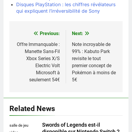
Disques PlayStation : les chiffres révélateurs
qui expliquent l’irréversibilité de Sony
Previous:
Next:
Navigation
de
Offre Immanquable :
Note incroyable de
Manette Sans-Fil
99% : Kabuto Park
l’article
Xbox Series X/S
revisite le tout
Electric Volt
premier concept de
Microsoft à
Pokémon à moins de
seulement 54€
5€
Related News
Swords of Legends est-il
salle de jeu
disponible sur Nintendo Switch 2