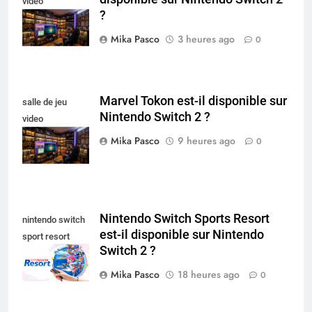
video
?
collectionneur
Mika Pasco
3 heures ago
0
Marvel Tokon est-il disponible sur
salle de jeu
Nintendo Switch 2 ?
video
collectionneur
Mika Pasco
9 heures ago
0
Nintendo Switch Sports Resort
nintendo switch
est-il disponible sur Nintendo
sport resort
Switch 2 ?
nintendo switch
Mika Pasco
18 heures ago
0