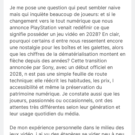
Je me pose une question qui peut sembler naive
mais qui inquiète beaucoup de joueurs: et si le
changement vers le tout numérique que nous
annonce PlayStation venait redéfinir ce que
signifie posséder un jeu vidéo en 2028? En clair,
pourquoi certains d entre nous ressentent encore
une nostalgie pour les boîtes et les galettes, alors
que les chiffres de la dématérialisation montent en
flèche depuis des années? Cette transition
annoncée par Sony, avec un début officiel en
2028, n est pas une simple feuille de route
technique: elle réécrit les habitudes, les prix, l
accessibilité et même la préservation du
patrimoine numérique. Je constate aussi que les
joueurs, passionnés ou occasionnels, ont des
attentes très différentes selon leur génération et
leur usage quotidien du média.
De mon expérience personnelle dans le milieu des
jeux vidéo, j ai vu des étagères se vider peu à peu