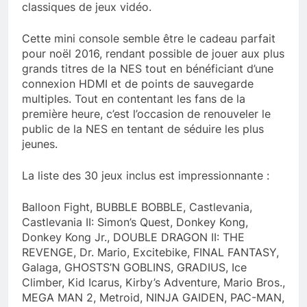
classiques de jeux vidéo.
Cette mini console semble être le cadeau parfait
pour noël 2016, rendant possible de jouer aux plus
grands titres de la NES tout en bénéficiant d’une
connexion HDMI et de points de sauvegarde
multiples. Tout en contentant les fans de la
première heure, c’est l’occasion de renouveler le
public de la NES en tentant de séduire les plus
jeunes.
La liste des 30 jeux inclus est impressionnante :
Balloon Fight, BUBBLE BOBBLE, Castlevania,
Castlevania II: Simon’s Quest, Donkey Kong,
Donkey Kong Jr., DOUBLE DRAGON II: THE
REVENGE, Dr. Mario, Excitebike, FINAL FANTASY,
Galaga, GHOSTS’N GOBLINS, GRADIUS, Ice
Climber, Kid Icarus, Kirby’s Adventure, Mario Bros.,
MEGA MAN 2, Metroid, NINJA GAIDEN, PAC-MAN,