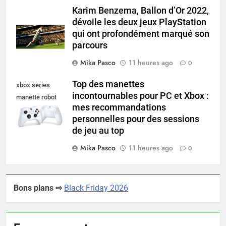
Karim Benzema, Ballon d’Or 2022,
dévoile les deux jeux PlayStation
qui ont profondément marqué son
parcours
Mika Pasco
11 heures ago
0
Top des manettes
xbox series
incontournables pour PC et Xbox :
manette robot
mes recommandations
white
personnelles pour des sessions
de jeu au top
Mika Pasco
11 heures ago
0
Bons plans ⇨
Black Friday 2026