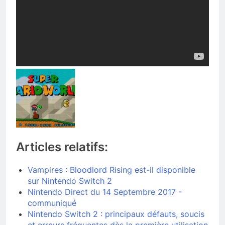
Articles relatifs:
Vampires : Bloodlord Rising est-il disponible
sur Nintendo Switch 2
Nintendo Direct du 14 Septembre 2017 -
communiqué
Nintendo Switch 2 : principaux défauts, soucis
et erreurs fréquentes dès la première utilisation