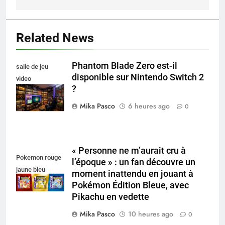
Related News
Phantom Blade Zero est-il
salle de jeu
disponible sur Nintendo Switch 2
video
?
collectionneur
Mika Pasco
6 heures ago
0
« Personne ne m’aurait cru à
Pokemon rouge
l’époque » : un fan découvre un
jaune bleu
moment inattendu en jouant à
Pokémon Édition Bleue, avec
Pikachu en vedette
Mika Pasco
10 heures ago
0