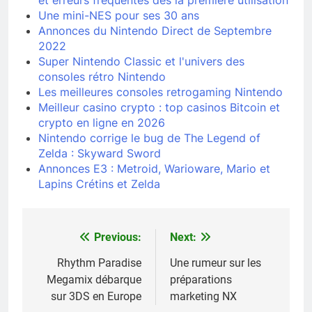
Une mini-NES pour ses 30 ans
Annonces du Nintendo Direct de Septembre
2022
Super Nintendo Classic et l'univers des
consoles rétro Nintendo
Les meilleures consoles retrogaming Nintendo
Meilleur casino crypto : top casinos Bitcoin et
crypto en ligne en 2026
Nintendo corrige le bug de The Legend of
Zelda : Skyward Sword
Annonces E3 : Metroid, Warioware, Mario et
Lapins Crétins et Zelda
Previous:
Next:
Navigation
de
Rhythm Paradise
Une rumeur sur les
Megamix débarque
préparations
l’article
sur 3DS en Europe
marketing NX