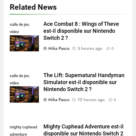
Related News
Ace Combat 8 : Wings of Theve
salle de jeu
est-il disponible sur Nintendo
video
Switch 2 ?
collectionneur
Mika Pasco
5 heures ago
0
The Lift: Supernatural Handyman
salle de jeu
Simulator est-il disponible sur
video
Nintendo Switch 2 ?
collectionneur
Mika Pasco
10 heures ago
0
Mighty Cuphead Adventure est-il
mighty cuphead
disponible sur Nintendo Switch 2
adventure