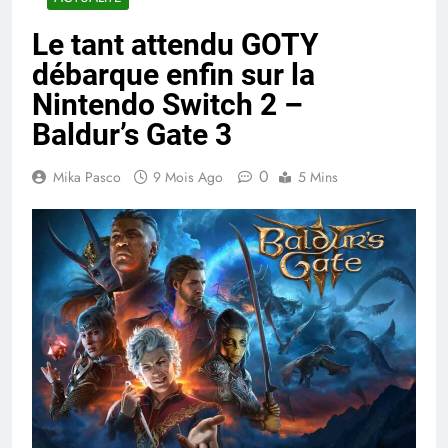
Le tant attendu GOTY
débarque enfin sur la
Nintendo Switch 2 –
Baldur’s Gate 3
0
Mika Pasco
9 Mois Ago
5 Mins