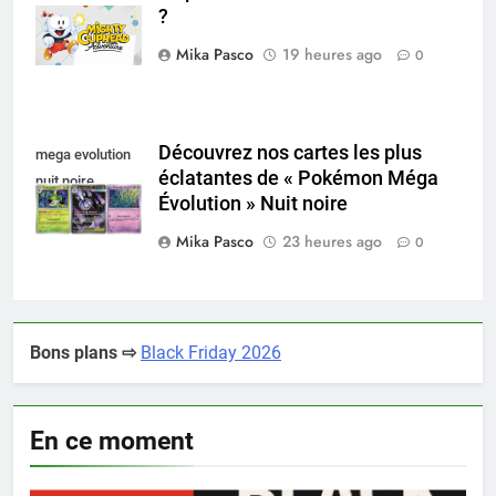
?
nintendo switch
Mika Pasco
19 heures ago
0
Découvrez nos cartes les plus
mega evolution
éclatantes de « Pokémon Méga
nuit noire
Évolution » Nuit noire
Mika Pasco
23 heures ago
0
Bons plans ⇨
Black Friday 2026
En ce moment