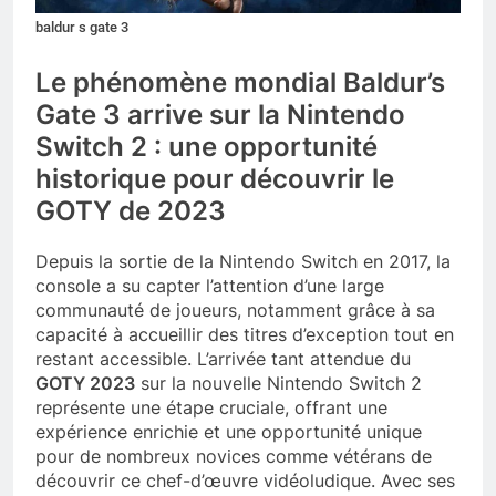
baldur s gate 3
Le phénomène mondial Baldur’s
Gate 3 arrive sur la Nintendo
Switch 2 : une opportunité
historique pour découvrir le
GOTY de 2023
Depuis la sortie de la Nintendo Switch en 2017, la
console a su capter l’attention d’une large
communauté de joueurs, notamment grâce à sa
capacité à accueillir des titres d’exception tout en
restant accessible. L’arrivée tant attendue du
GOTY 2023
sur la nouvelle Nintendo Switch 2
représente une étape cruciale, offrant une
expérience enrichie et une opportunité unique
pour de nombreux novices comme vétérans de
découvrir ce chef-d’œuvre vidéoludique. Avec ses