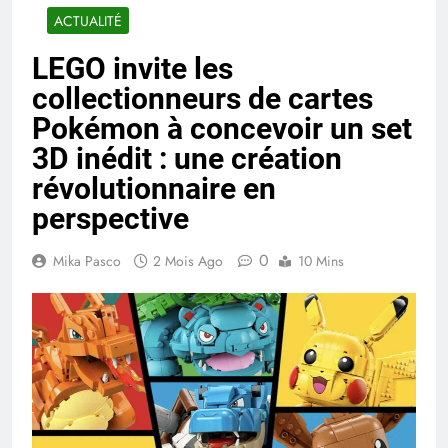
ACTUALITÉ
LEGO invite les
collectionneurs de cartes
Pokémon à concevoir un set
3D inédit : une création
révolutionnaire en
perspective
0
Mika Pasco
2 Mois Ago
10 Mins