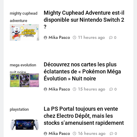
Mighty Cuphead Adventure est-il
mighty cuphead
disponible sur Nintendo Switch 2
adventure
?
nintendo switch
Mika Pasco
11 heures ago
0
Découvrez nos cartes les plus
mega evolution
éclatantes de « Pokémon Méga
nuit noire
Évolution » Nuit noire
Mika Pasco
15 heures ago
0
La PS Portal toujours en vente
playstation
chez Electro Dépôt, mais les
portal pro
stocks s’amenuisent rapidement
Mika Pasco
16 heures ago
0