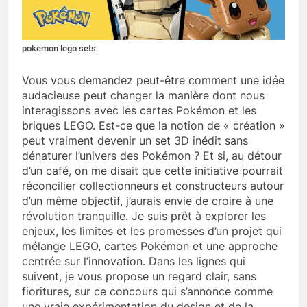
pokemon lego sets
Vous vous demandez peut-être comment une idée
audacieuse peut changer la manière dont nous
interagissons avec les cartes Pokémon et les
briques LEGO. Est-ce que la notion de « création »
peut vraiment devenir un set 3D inédit sans
dénaturer l’univers des Pokémon ? Et si, au détour
d’un café, on me disait que cette initiative pourrait
réconcilier collectionneurs et constructeurs autour
d’un même objectif, j’aurais envie de croire à une
révolution tranquille. Je suis prêt à explorer les
enjeux, les limites et les promesses d’un projet qui
mélange LEGO, cartes Pokémon et une approche
centrée sur l’innovation. Dans les lignes qui
suivent, je vous propose un regard clair, sans
fioritures, sur ce concours qui s’annonce comme
une vraie expérimentation du design et de la