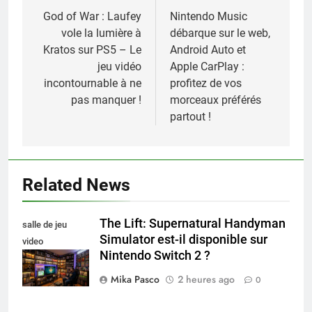
de
God of War : Laufey
Nintendo Music
vole la lumière à
débarque sur le web,
l’article
Kratos sur PS5 – Le
Android Auto et
jeu vidéo
Apple CarPlay :
incontournable à ne
profitez de vos
pas manquer !
morceaux préférés
partout !
Related News
The Lift: Supernatural Handyman
salle de jeu
Simulator est-il disponible sur
video
Nintendo Switch 2 ?
collectionneur
Mika Pasco
2 heures ago
0